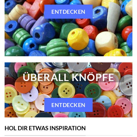
ENTDECKEN
ÜBERALL KNÖPFE
ENTDECKEN
HOL DIR ETWAS INSPIRATION