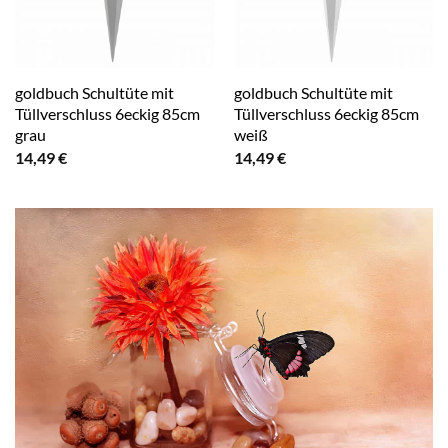
goldbuch Schultüte mit
goldbuch Schultüte mit
Tüllverschluss 6eckig 85cm
Tüllverschluss 6eckig 85cm
grau
weiß
14,49
€
14,49
€