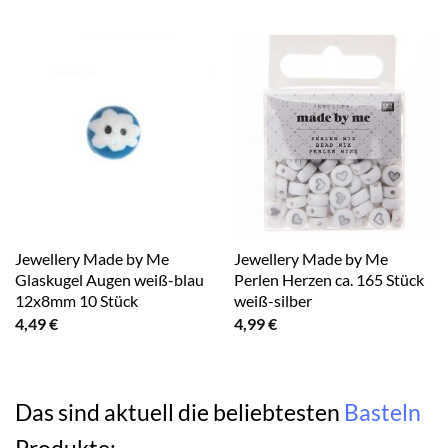
Jewellery Made by Me
Jewellery Made by Me
Glaskugel Augen weiß-blau
Perlen Herzen ca. 165 Stück
12x8mm 10 Stück
weiß-silber
4,49
€
4,99
€
Das sind aktuell die beliebtesten
Basteln