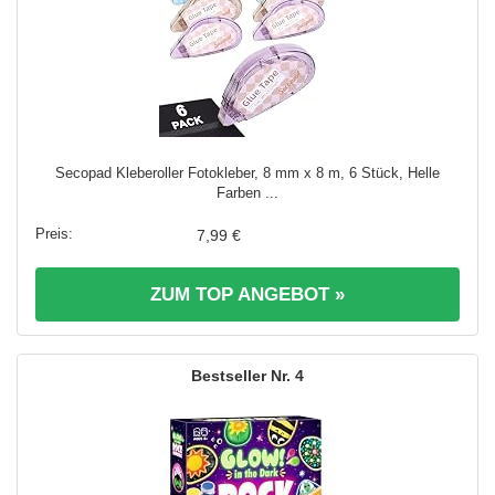
Secopad Kleberoller Fotokleber, 8 mm x 8 m, 6 Stück, Helle
Farben ...
7,99 €
ZUM TOP ANGEBOT »
4