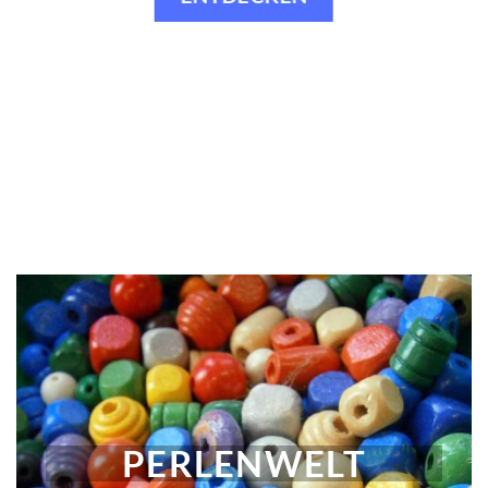
PERLENWELT