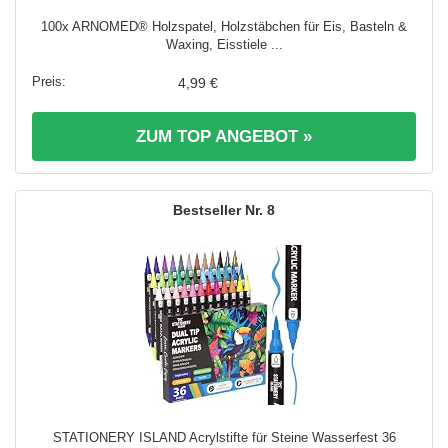
100x ARNOMED® Holzspatel, Holzstäbchen für Eis, Basteln &
Waxing, Eisstiele ...
4,99 €
ZUM TOP ANGEBOT »
8
STATIONERY ISLAND Acrylstifte für Steine Wasserfest 36