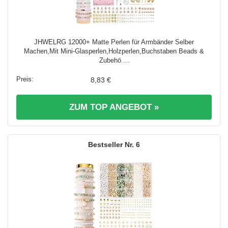
JHWELRG 12000+ Matte Perlen für Armbänder Selber
Machen,Mit Mini-Glasperlen,Holzperlen,Buchstaben Beads &
Zubehö ...
8,83 €
ZUM TOP ANGEBOT »
6