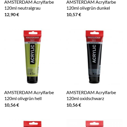
AMSTERDAM Acrylfarbe
AMSTERDAM Acrylfarbe
120ml neutralgrau
120ml olivgrün dunkel
12,90
€
10,57
€
AMSTERDAM Acrylfarbe
AMSTERDAM Acrylfarbe
120ml olivgrün hell
120ml oxidschwarz
10,56
€
10,56
€