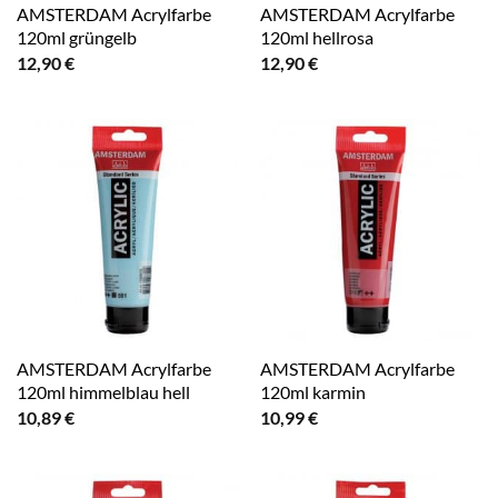
AMSTERDAM Acrylfarbe
AMSTERDAM Acrylfarbe
120ml grüngelb
120ml hellrosa
12,90
€
12,90
€
AMSTERDAM Acrylfarbe
AMSTERDAM Acrylfarbe
120ml himmelblau hell
120ml karmin
10,89
€
10,99
€