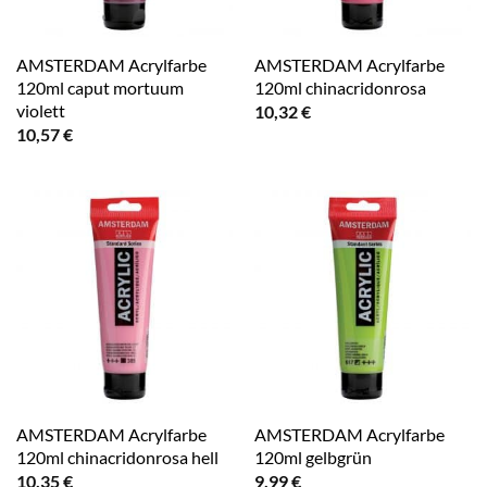
AMSTERDAM Acrylfarbe
AMSTERDAM Acrylfarbe
120ml caput mortuum
120ml chinacridonrosa
violett
10,32
€
10,57
€
AMSTERDAM Acrylfarbe
AMSTERDAM Acrylfarbe
120ml chinacridonrosa hell
120ml gelbgrün
10,35
€
9,99
€