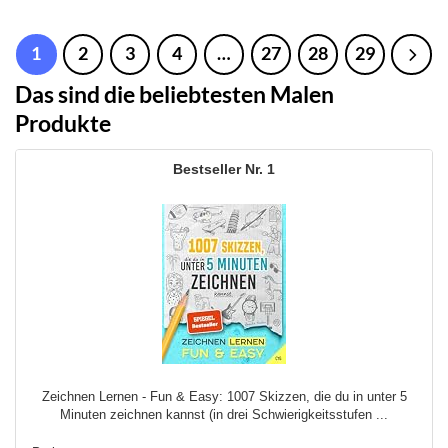
1
2
3
4
…
27
28
29
Das sind die beliebtesten Malen
Produkte
1
Zeichnen Lernen - Fun & Easy: 1007 Skizzen, die du in unter 5
Minuten zeichnen kannst (in drei Schwierigkeitsstufen ...