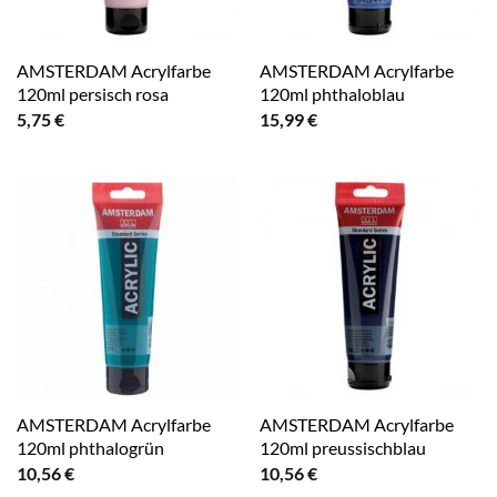
AMSTERDAM Acrylfarbe
AMSTERDAM Acrylfarbe
120ml persisch rosa
120ml phthaloblau
5,75
€
15,99
€
AMSTERDAM Acrylfarbe
AMSTERDAM Acrylfarbe
120ml phthalogrün
120ml preussischblau
10,56
€
10,56
€