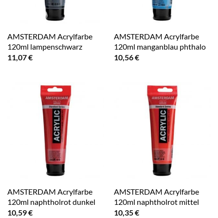
AMSTERDAM Acrylfarbe
AMSTERDAM Acrylfarbe
120ml lampenschwarz
120ml manganblau phthalo
11,07
€
10,56
€
AMSTERDAM Acrylfarbe
AMSTERDAM Acrylfarbe
120ml naphtholrot dunkel
120ml naphtholrot mittel
10,59
€
10,35
€