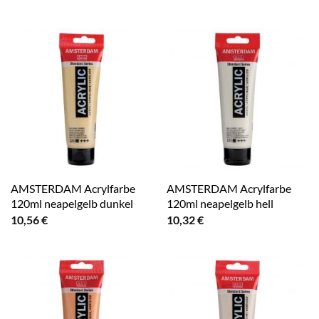
AMSTERDAM Acrylfarbe
AMSTERDAM Acrylfarbe
120ml neapelgelb dunkel
120ml neapelgelb hell
10,56
€
10,32
€