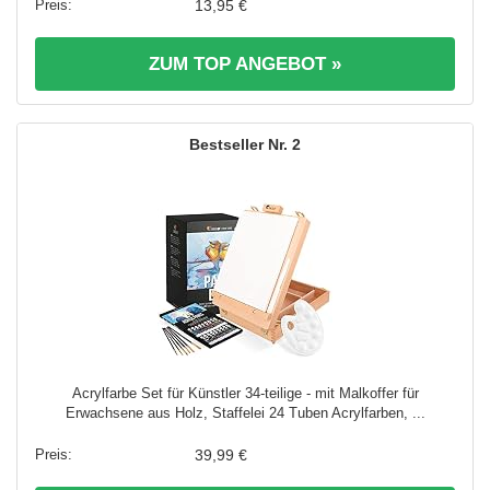
13,95 €
ZUM TOP ANGEBOT »
2
Acrylfarbe Set für Künstler 34-teilige - mit Malkoffer für
Erwachsene aus Holz, Staffelei 24 Tuben Acrylfarben, ...
39,99 €