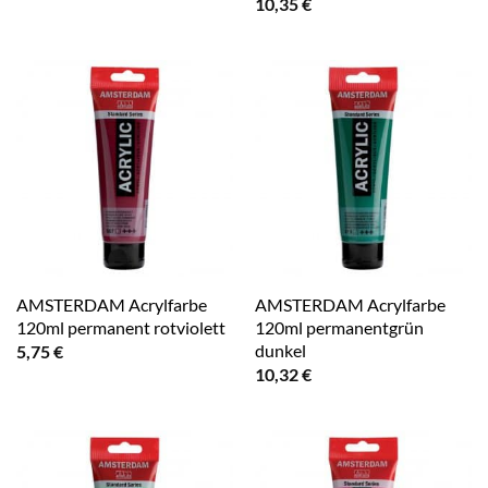
10,35
€
AMSTERDAM Acrylfarbe
AMSTERDAM Acrylfarbe
120ml permanent rotviolett
120ml permanentgrün
dunkel
5,75
€
10,32
€