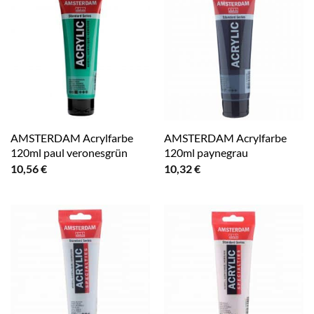
AMSTERDAM Acrylfarbe
AMSTERDAM Acrylfarbe
120ml paul veronesgrün
120ml paynegrau
10,56
€
10,32
€