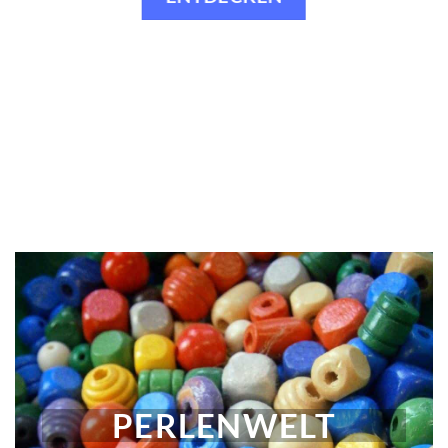
PERLENWELT