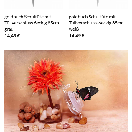
goldbuch Schultüte mit
goldbuch Schultüte mit
Tüllverschluss 6eckig 85cm
Tüllverschluss 6eckig 85cm
grau
weiß
14,49
€
14,49
€