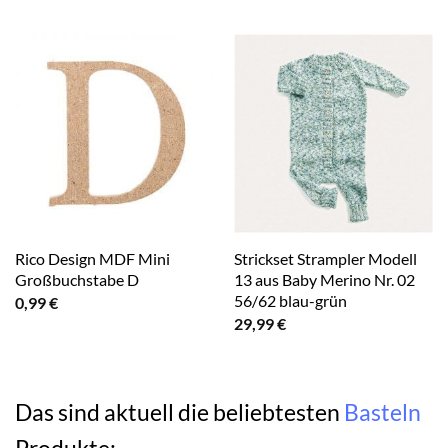
Rico Design MDF Mini
Strickset Strampler Modell
Großbuchstabe D
13 aus Baby Merino Nr. 02
56/62 blau-grün
0,99
€
29,99
€
Das sind aktuell die beliebtesten
Basteln