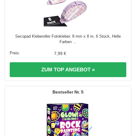
Secopad Kleberoller Fotokleber, 8 mm x 8 m, 6 Stück, Helle
Farben ...
7,99 €
ZUM TOP ANGEBOT »
5