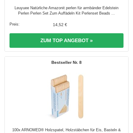
Leuyuee Natürliche Amazonit perlen für armbänder Edelstein
Perlen Perlen Set Zum Auffädeln Kit Perlenset Beads ...
14,52 €
ZUM TOP ANGEBOT »
8
100x ARNOMED® Holzspatel, Holzstäbchen für Eis, Basteln &