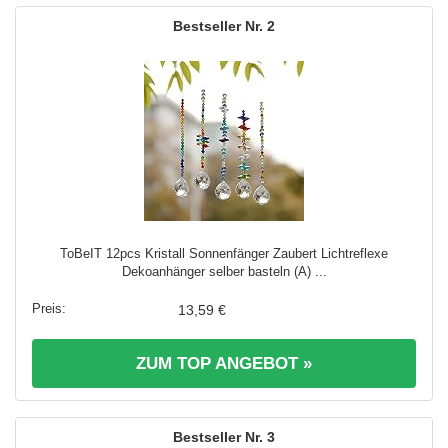
2
ToBeIT 12pcs Kristall Sonnenfänger Zaubert Lichtreflexe
Dekoanhänger selber basteln (A) ...
13,59 €
ZUM TOP ANGEBOT »
3