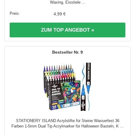
Waxing, Eisstiele ...
4,99 €
ZUM TOP ANGEBOT »
9
STATIONERY ISLAND Acrylstifte für Steine Wasserfest 36
Farben 1-5mm Dual Tip Acrylmarker für Halloween Basteln, K ...