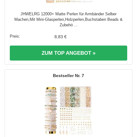
JHWELRG 12000+ Matte Perlen für Armbänder Selber
Machen,Mit Mini-Glasperlen,Holzperlen,Buchstaben Beads &
Zubehö ...
8,83 €
ZUM TOP ANGEBOT »
7