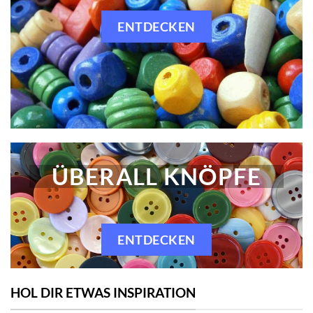
ENTDECKEN
ÜBERALL KNÖPFE
ENTDECKEN
HOL DIR ETWAS INSPIRATION