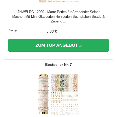
JHWELRG 12000+ Matte Perlen für Armbänder Selber
Machen,Mit Mini-Glasperlen,Holzperlen,Buchstaben Beads &
Zubehö ...
8,83 €
ZUM TOP ANGEBOT »
7