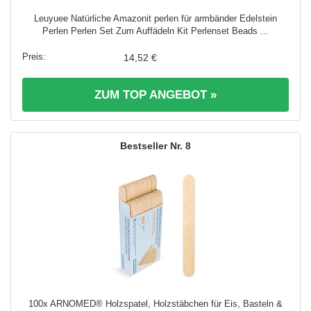
Leuyuee Natürliche Amazonit perlen für armbänder Edelstein
Perlen Perlen Set Zum Auffädeln Kit Perlenset Beads ...
14,52 €
ZUM TOP ANGEBOT »
8
100x ARNOMED® Holzspatel, Holzstäbchen für Eis, Basteln &