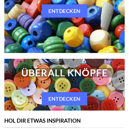
ENTDECKEN
ÜBERALL KNÖPFE
ENTDECKEN
HOL DIR ETWAS INSPIRATION