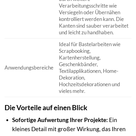
Verarbeitungsschritte wie
Versiegeln oder Übernähen
kontrolliert werden kann. Die
Kanten sind sauber verarbeitet
und leicht zu handhaben.
Ideal für Bastelarbeiten wie
Scrapbooking,
Kartenherstellung,
Geschenkbänder,
Anwendungsbereiche
Textilapplikationen, Home-
Dekoration,
Hochzeitsdekorationen und
vieles mehr.
Die Vorteile auf einen Blick
Sofortige Aufwertung Ihrer Projekte:
Ein
kleines Detail mit großer Wirkung, das Ihren