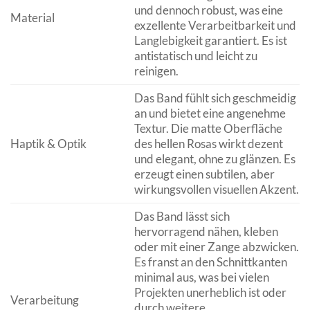
und dennoch robust, was eine
Material
exzellente Verarbeitbarkeit und
Langlebigkeit garantiert. Es ist
antistatisch und leicht zu
reinigen.
Das Band fühlt sich geschmeidig
an und bietet eine angenehme
Textur. Die matte Oberfläche
Haptik & Optik
des hellen Rosas wirkt dezent
und elegant, ohne zu glänzen. Es
erzeugt einen subtilen, aber
wirkungsvollen visuellen Akzent.
Das Band lässt sich
hervorragend nähen, kleben
oder mit einer Zange abzwicken.
Es franst an den Schnittkanten
minimal aus, was bei vielen
Projekten unerheblich ist oder
Verarbeitung
durch weitere