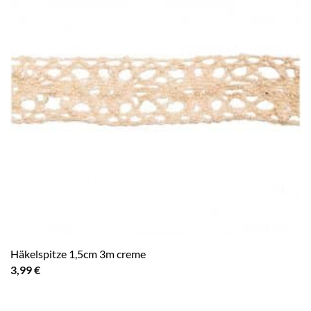
Häkelspitze 1,5cm 3m creme
3,99
€