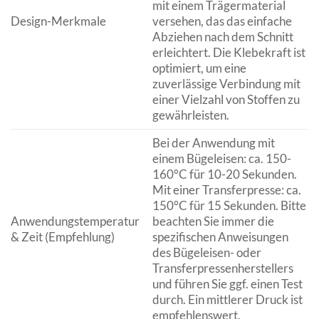
mit einem Trägermaterial
Design-Merkmale
versehen, das das einfache
Abziehen nach dem Schnitt
erleichtert. Die Klebekraft ist
optimiert, um eine
zuverlässige Verbindung mit
einer Vielzahl von Stoffen zu
gewährleisten.
Bei der Anwendung mit
einem Bügeleisen: ca. 150-
160°C für 10-20 Sekunden.
Mit einer Transferpresse: ca.
150°C für 15 Sekunden. Bitte
Anwendungstemperatur
beachten Sie immer die
& Zeit (Empfehlung)
spezifischen Anweisungen
des Bügeleisen- oder
Transferpressenherstellers
und führen Sie ggf. einen Test
durch. Ein mittlerer Druck ist
empfehlenswert.