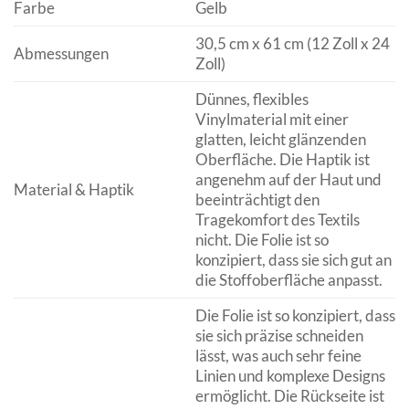
Farbe
Gelb
30,5 cm x 61 cm (12 Zoll x 24
Abmessungen
Zoll)
Dünnes, flexibles
Vinylmaterial mit einer
glatten, leicht glänzenden
Oberfläche. Die Haptik ist
angenehm auf der Haut und
Material & Haptik
beeinträchtigt den
Tragekomfort des Textils
nicht. Die Folie ist so
konzipiert, dass sie sich gut an
die Stoffoberfläche anpasst.
Die Folie ist so konzipiert, dass
sie sich präzise schneiden
lässt, was auch sehr feine
Linien und komplexe Designs
ermöglicht. Die Rückseite ist