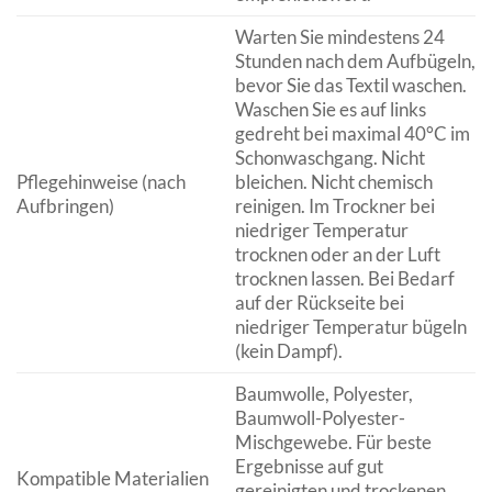
Warten Sie mindestens 24
Stunden nach dem Aufbügeln,
bevor Sie das Textil waschen.
Waschen Sie es auf links
gedreht bei maximal 40°C im
Schonwaschgang. Nicht
Pflegehinweise (nach
bleichen. Nicht chemisch
Aufbringen)
reinigen. Im Trockner bei
niedriger Temperatur
trocknen oder an der Luft
trocknen lassen. Bei Bedarf
auf der Rückseite bei
niedriger Temperatur bügeln
(kein Dampf).
Baumwolle, Polyester,
Baumwoll-Polyester-
Mischgewebe. Für beste
Ergebnisse auf gut
Kompatible Materialien
gereinigten und trockenen