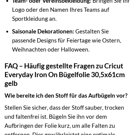
Team- oder Vereinsbekleidung:
Bringen Sie Ihr
Logo oder den Namen Ihres Teams auf
Sportkleidung an.
Saisonale Dekorationen:
Gestalten Sie
passende Designs für Feiertage wie Ostern,
Weihnachten oder Halloween.
FAQ – Häufig gestellte Fragen zu Cricut
Everyday Iron On Bügelfolie 30,5x61cm
gelb
Wie bereite ich den Stoff für das Aufbügeln vor?
Stellen Sie sicher, dass der Stoff sauber, trocken
und faltenfrei ist. Bügeln Sie ihn vor dem
Aufbringen der Folie kurz, um alle Falten zu
entfernen. Dies gewährleistet eine optimale