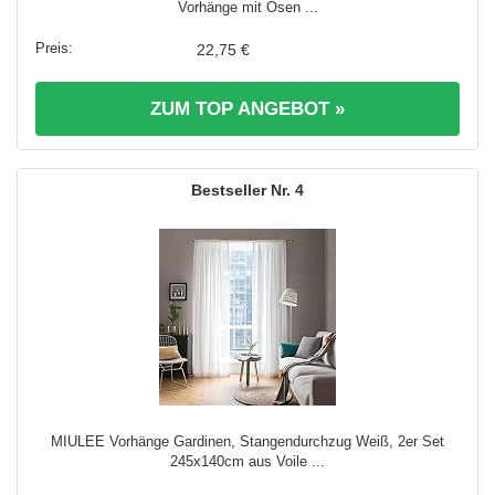
Vorhänge mit Ösen ...
22,75 €
ZUM TOP ANGEBOT »
4
MIULEE Vorhänge Gardinen, Stangendurchzug Weiß, 2er Set
245x140cm aus Voile ...