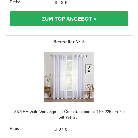
8,49 €
ZUM TOP ANGEBOT »
5
MIULEE Voile Vorhänge mit Ösen transparent 140x225 cm 2er
Set Weiß ...
9,97 €