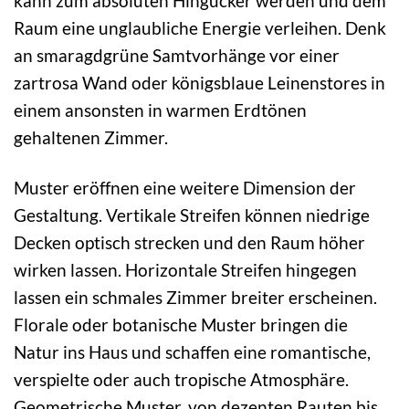
kann zum absoluten Hingucker werden und dem
Raum eine unglaubliche Energie verleihen. Denk
an smaragdgrüne Samtvorhänge vor einer
zartrosa Wand oder königsblaue Leinenstores in
einem ansonsten in warmen Erdtönen
gehaltenen Zimmer.
Muster eröffnen eine weitere Dimension der
Gestaltung. Vertikale Streifen können niedrige
Decken optisch strecken und den Raum höher
wirken lassen. Horizontale Streifen hingegen
lassen ein schmales Zimmer breiter erscheinen.
Florale oder botanische Muster bringen die
Natur ins Haus und schaffen eine romantische,
verspielte oder auch tropische Atmosphäre.
Geometrische Muster, von dezenten Rauten bis