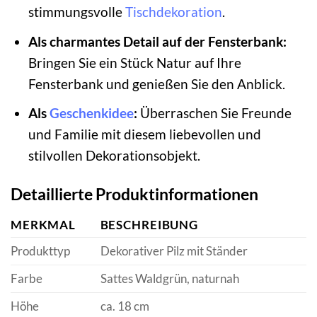
stimmungsvolle
Tischdekoration
.
Als charmantes Detail auf der Fensterbank:
Bringen Sie ein Stück Natur auf Ihre
Fensterbank und genießen Sie den Anblick.
Als
Geschenkidee
:
Überraschen Sie Freunde
und Familie mit diesem liebevollen und
stilvollen Dekorationsobjekt.
Detaillierte Produktinformationen
MERKMAL
BESCHREIBUNG
Produkttyp
Dekorativer Pilz mit Ständer
Farbe
Sattes Waldgrün, naturnah
Höhe
ca. 18 cm