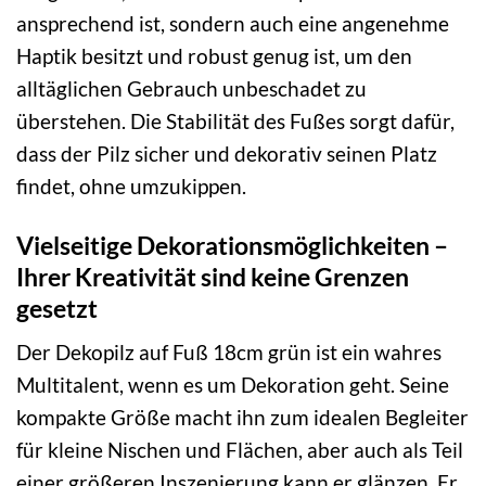
ansprechend ist, sondern auch eine angenehme
Haptik besitzt und robust genug ist, um den
alltäglichen Gebrauch unbeschadet zu
überstehen. Die Stabilität des Fußes sorgt dafür,
dass der Pilz sicher und dekorativ seinen Platz
findet, ohne umzukippen.
Vielseitige Dekorationsmöglichkeiten –
Ihrer Kreativität sind keine Grenzen
gesetzt
Der Dekopilz auf Fuß 18cm grün ist ein wahres
Multitalent, wenn es um Dekoration geht. Seine
kompakte Größe macht ihn zum idealen Begleiter
für kleine Nischen und Flächen, aber auch als Teil
einer größeren Inszenierung kann er glänzen. Er