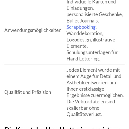
Individuelle Karten und
Einladungen,
personalisierte Geschenke,
Bullet Journals,
Scrapbooking
,
Anwendungsmöglichkeiten
Wanddekoration,
Logodesign, illustrative
Elemente,
Schulungsunterlagen für
Hand Lettering.
Jedes Element wurde mit
einem Auge für Detail und
Ästhetik entworfen, um
Ihnen erstklassige
Qualität und Präzision
Ergebnisse zu ermöglichen.
Die Vektordateien sind
skalierbar ohne
Qualitätsverlust.