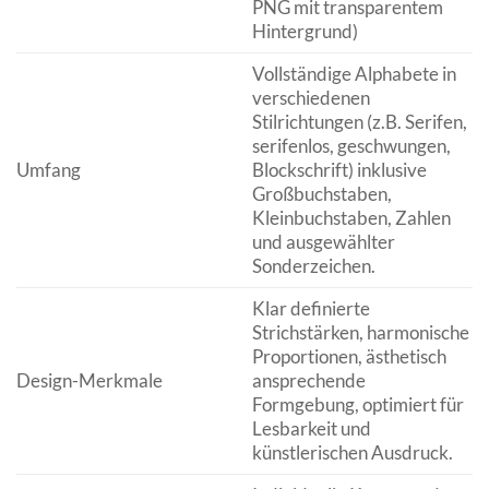
PNG mit transparentem
Hintergrund)
Vollständige Alphabete in
verschiedenen
Stilrichtungen (z.B. Serifen,
serifenlos, geschwungen,
Umfang
Blockschrift) inklusive
Großbuchstaben,
Kleinbuchstaben, Zahlen
und ausgewählter
Sonderzeichen.
Klar definierte
Strichstärken, harmonische
Proportionen, ästhetisch
Design-Merkmale
ansprechende
Formgebung, optimiert für
Lesbarkeit und
künstlerischen Ausdruck.