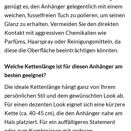
genügt es, den Anhänger gelegentlich mit einem
weichen, fusselfreien Tuch zu polieren, um seinen
Glanz zu erhalten. Vermeiden Sie den direkten
Kontakt mit aggressiven Chemikalien wie
Parfüms, Haarspray oder Reinigungsmitteln, da
diese die Oberfläche beeinträchtigen könnten.
Welche Kettenlänge ist für diesen Anhänger am
besten geeignet?
Die ideale Kettenlänge hängt ganz von Ihrem
persönlichen Stil und dem gewünschten Look ab.
Für einen dezenten Look eignet sich eine kürzere
Kette (ca. 40-45 cm), die den Anhänger nahe am
Hals platziert. Für ein auffälligeres Statement
oder zum Kombinieren mit anderen