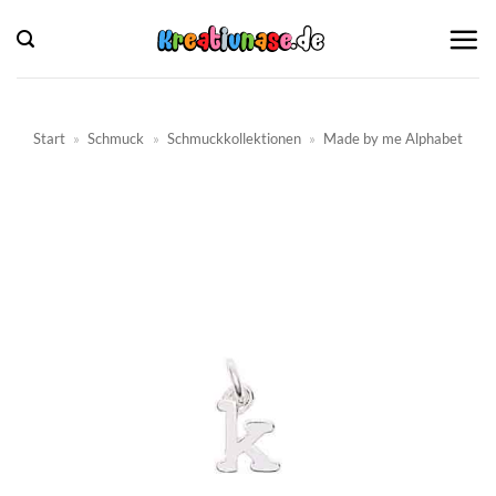
Zum
Inhalt
springen
Start
»
Schmuck
»
Schmuckkollektionen
»
Made by me Alphabet