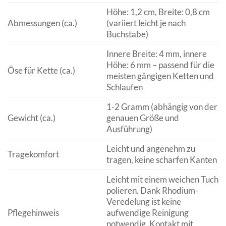
Höhe: 1,2 cm, Breite: 0,8 cm
Abmessungen (ca.)
(variiert leicht je nach
Buchstabe)
Innere Breite: 4 mm, innere
Höhe: 6 mm – passend für die
Öse für Kette (ca.)
meisten gängigen Ketten und
Schlaufen
1-2 Gramm (abhängig von der
Gewicht (ca.)
genauen Größe und
Ausführung)
Leicht und angenehm zu
Tragekomfort
tragen, keine scharfen Kanten
Leicht mit einem weichen Tuch
polieren. Dank Rhodium-
Veredelung ist keine
Pflegehinweis
aufwendige Reinigung
notwendig. Kontakt mit