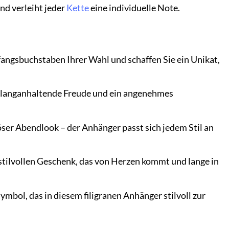
nd verleiht jeder
Kette
eine individuelle Note.
angsbuchstaben Ihrer Wahl und schaffen Sie ein Unikat,
r langanhaltende Freude und ein angenehmes
ser Abendlook – der Anhänger passt sich jedem Stil an
stilvollen Geschenk, das von Herzen kommt und lange in
mbol, das in diesem filigranen Anhänger stilvoll zur