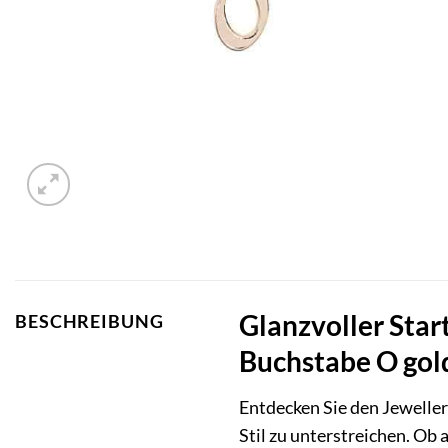
Glanzvoller Star
BESCHREIBUNG
Buchstabe O gol
Entdecken Sie den Jewelle
Stil zu unterstreichen. Ob