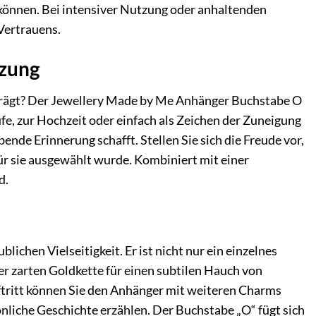
 können. Bei intensiver Nutzung oder anhaltenden
Vertrauens.
tzung
trägt? Der Jewellery Made by Me Anhänger Buchstabe O
aufe, zur Hochzeit oder einfach als Zeichen der Zuneigung
ende Erinnerung schafft. Stellen Sie sich die Freude vor,
für sie ausgewählt wurde. Kombiniert mit einer
d.
ichen Vielseitigkeit. Er ist nicht nur ein einzelnes
ner zarten Goldkette für einen subtilen Hauch von
 Auftritt können Sie den Anhänger mit weiteren Charms
nliche Geschichte erzählen. Der Buchstabe „O“ fügt sich