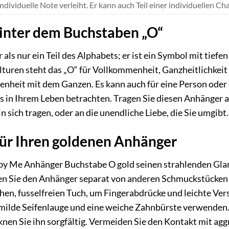
individuelle Note verleiht. Er kann auch Teil einer individuellen C
inter dem Buchstaben „O“
als nur ein Teil des Alphabets; er ist ein Symbol mit tief
lturen steht das „O“ für Vollkommenheit, Ganzheitlichkeit 
heit mit dem Ganzen. Es kann auch für eine Person oder e
s in Ihrem Leben betrachten. Tragen Sie diesen Anhänger al
 in sich tragen, oder an die unendliche Liebe, die Sie umgibt.
für Ihren goldenen Anhänger
by Me Anhänger Buchstabe O gold seinen strahlenden Glan
n Sie den Anhänger separat von anderen Schmuckstücken a
en, fusselfreien Tuch, um Fingerabdrücke und leichte Ver
 milde Seifenlauge und eine weiche Zahnbürste verwenden.
nen Sie ihn sorgfältig. Vermeiden Sie den Kontakt mit ag