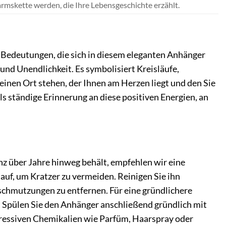
harmskette werden, die Ihre Lebensgeschichte erzählt.
en Bedeutungen, die sich in diesem eleganten Anhänger
und Unendlichkeit. Es symbolisiert Kreisläufe,
inen Ort stehen, der Ihnen am Herzen liegt und den Sie
s ständige Erinnerung an diese positiven Energien, an
z über Jahre hinweg behält, empfehlen wir eine
uf, um Kratzer zu vermeiden. Reinigen Sie ihn
schmutzungen zu entfernen. Für eine gründlichere
 Spülen Sie den Anhänger anschließend gründlich mit
gressiven Chemikalien wie Parfüm, Haarspray oder