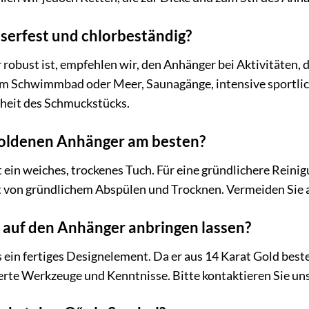
serfest und chlorbeständig?
robust ist, empfehlen wir, den Anhänger bei Aktivitäten, 
 Schwimmbad oder Meer, Saunagänge, intensive sportliche
heit des Schmuckstücks.
 goldenen Anhänger am besten?
t ein weiches, trockenes Tuch. Für eine gründlichere Reini
t von gründlichem Abspülen und Trocknen. Vermeiden Sie a
 auf den Anhänger anbringen lassen?
 ein fertiges Designelement. Da er aus 14 Karat Gold beste
erte Werkzeuge und Kenntnisse. Bitte kontaktieren Sie uns,