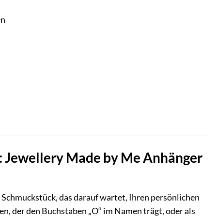
en
te: Jewellery Made by Me Anhänger
s Schmuckstück, das darauf wartet, Ihren persönlichen
en, der den Buchstaben „O“ im Namen trägt, oder als