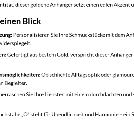
ntität, dieser goldene Anhänger setzt einen edlen Akzent u
 einen Blick
zung:
Personalisieren Sie Ihre Schmuckstücke mit dem Anf
widerspiegelt.
en:
Gefertigt aus bestem Gold, verspricht dieser Anhänge
nsmöglichkeiten:
Ob schlichte Alltagsoptik oder glamourö
n Begleiter.
erraschen Sie Ihre Liebsten mit einem durchdachten und 
chstabe „O“ steht für Unendlichkeit und Harmonie – ein Sy