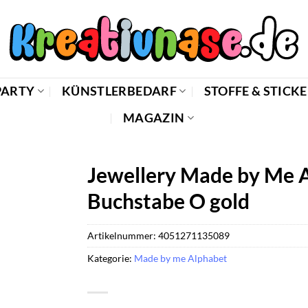
PARTY
KÜNSTLERBEDARF
STOFFE & STICK
MAGAZIN
Jewellery Made by Me 
Buchstabe O gold
Artikelnummer:
4051271135089
Kategorie:
Made by me Alphabet