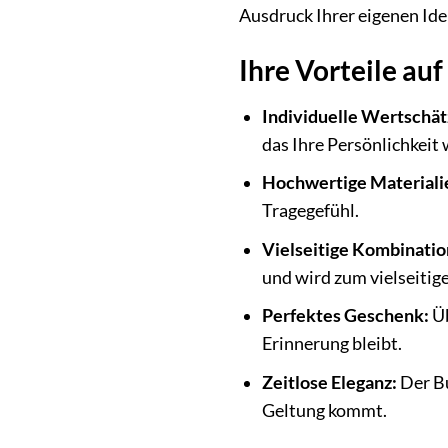
Ausdruck Ihrer eigenen Ide
Ihre Vorteile auf
Individuelle Wertschät
das Ihre Persönlichkeit 
Hochwertige Materiali
Tragegefühl.
Vielseitige Kombinatio
und wird zum vielseitige
Perfektes Geschenk:
Üb
Erinnerung bleibt.
Zeitlose Eleganz:
Der Bu
Geltung kommt.