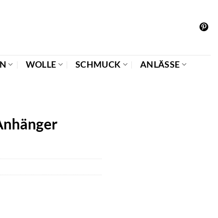
EN
WOLLE
SCHMUCK
ANLÄSSE
Anhänger