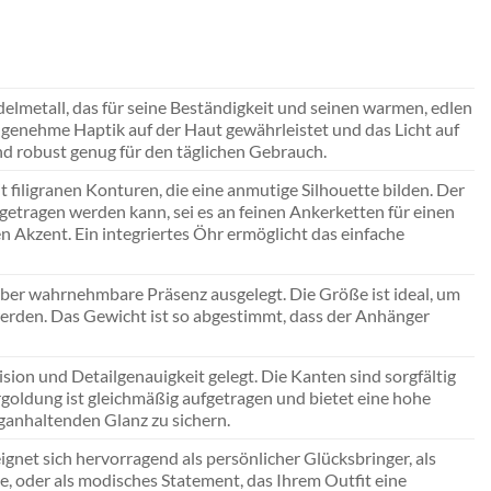
delmetall, das für seine Beständigkeit und seinen warmen, edlen
 angenehme Haptik auf der Haut gewährleistet und das Licht auf
 und robust genug für den täglichen Gebrauch.
t filigranen Konturen, die eine anmutige Silhouette bilden. Der
 getragen werden kann, sei es an feinen Ankerketten für einen
n Akzent. Ein integriertes Öhr ermöglicht das einfache
ber wahrnehmbare Präsenz ausgelegt. Die Größe ist ideal, um
werden. Das Gewicht ist so abgestimmt, dass der Anhänger
sion und Detailgenauigkeit gelegt. Die Kanten sind sorgfältig
goldung ist gleichmäßig aufgetragen und bietet eine hohe
anhaltenden Glanz zu sichern.
ignet sich hervorragend als persönlicher Glücksbringer, als
, oder als modisches Statement, das Ihrem Outfit eine