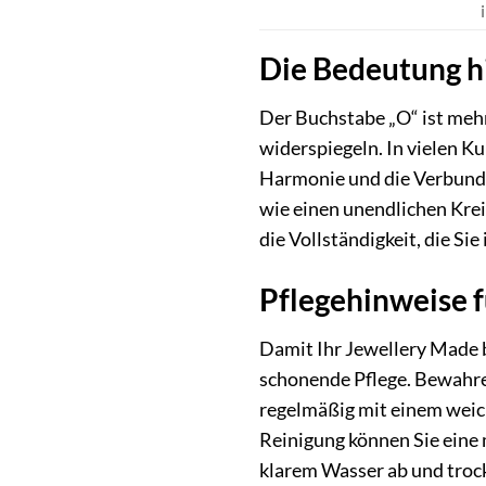
Die Bedeutung h
Der Buchstabe „O“ ist mehr 
widerspiegeln. In vielen Ku
Harmonie und die Verbunden
wie einen unendlichen Krei
die Vollständigkeit, die Sie
Pflegehinweise 
Damit Ihr Jewellery Made 
schonende Pflege. Bewahre
regelmäßig mit einem weich
Reinigung können Sie eine
klarem Wasser ab und trock