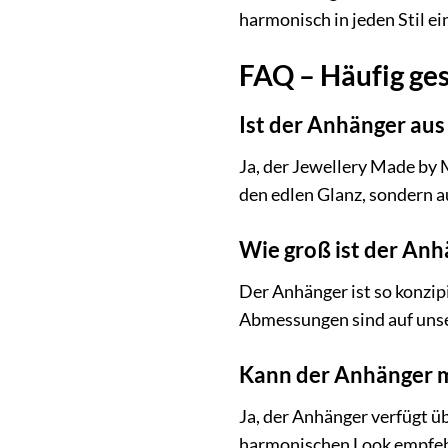
harmonisch in jeden Stil ei
FAQ – Häufig ge
Ist der Anhänger au
Ja, der Jewellery Made by 
den edlen Glanz, sondern a
Wie groß ist der Anh
Der Anhänger ist so konzip
Abmessungen sind auf unser
Kann der Anhänger m
Ja, der Anhänger verfügt üb
harmonischen Look empfehle