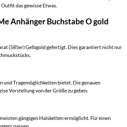
m Outfit das gewisse Etwas.
y Me Anhänger Buchstabe O gold
t (585er) Gelbgold gefertigt. Dies garantiert nicht nur
Schmuckstücks.
en und Tragemöglichkeiten bietet. Die genauen
zise Vorstellung von der Größe zu geben.
e meisten gängigen Halsketten ermöglicht. Für einen
ängers passen.