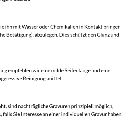
die ihn mit Wasser oder Chemikalien in Kontakt bringen
 Betätigung), abzulegen. Dies schützt den Glanz und
gung empfehlen wir eine milde Seifenlauge und eine
ggressive Reinigungsmittel.
ht, sind nachträgliche Gravuren prinzipiell möglich,
 falls Sie Interesse an einer individuellen Gravur haben.