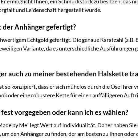
 Er ermöglicht Ihnen, ein Schmuckstück zu besitzen, das ni
rgfalt und Leidenschaft hergestellt wurde.
 der Anhänger gefertigt?
wertigem Echtgold gefertigt. Die genaue Karatzahl (z.B. 8,
weiligen Variante, da es unterschiedliche Ausführungen g
er auch zu meiner bestehenden Halskette tr
st so konzipiert, dass er sich mühelos durch die Öse Ihrer 
ok oder eine robustere Kette für einen auffälligeren Auftr
 fest vorgegeben oder kann ich es wählen?
Made by Me“ legt Wert auf Individualität. Daher haben Sie
um den Anhänger zu finden, der am besten zu Ihnen oder d