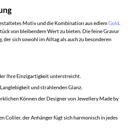
tung
gestaltetes Motiv und die Kombination aus edlem
Gold
.
stück von bleibendem Wert zu bieten. Die feine Gravur
der sich sowohl im Alltag als auch zu besonderen
r Ihre Einzigartigkeit unterstreicht.
 Langlebigkeit und strahlenden Glanz.
rklichen Können der Designer von Jewellery Made by
en Collier, der Anhänger fügt sich harmonisch in jedes