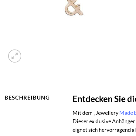
Entdecken Sie d
BESCHREIBUNG
Mit dem „Jewellery
Made 
Dieser exklusive Anhänger i
eignet sich hervorragend a