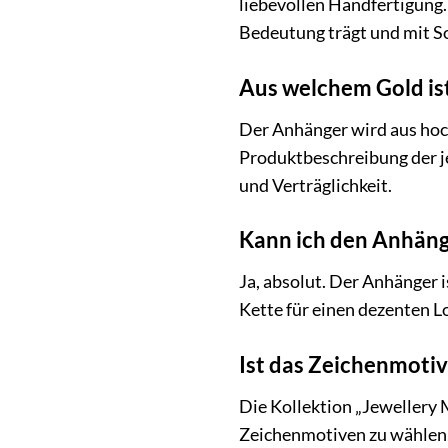
liebevollen Handfertigung.
Bedeutung trägt und mit So
Aus welchem Gold ist
Der Anhänger wird aus hoch
Produktbeschreibung der je
und Verträglichkeit.
Kann ich den Anhäng
Ja, absolut. Der Anhänger i
Kette für einen dezenten Lo
Ist das Zeichenmotiv
Die Kollektion „Jewellery 
Zeichenmotiven zu wählen, 