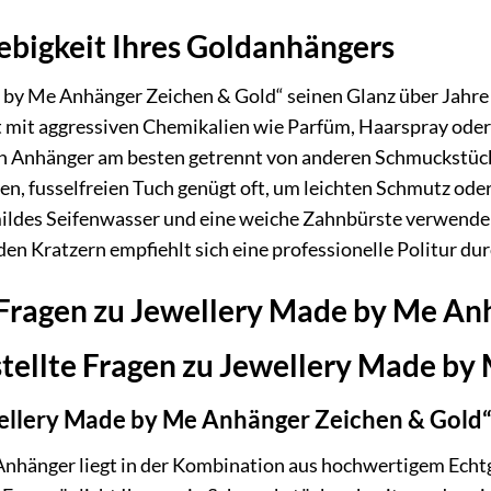
ebigkeit Ihres Goldanhängers
by Me Anhänger Zeichen & Gold“ seinen Glanz über Jahre h
mit aggressiven Chemikalien wie Parfüm, Haarspray oder 
n Anhänger am besten getrennt von anderen Schmuckstücke
n, fusselfreien Tuch genügt oft, um leichten Schmutz oder
ildes Seifenwasser und eine weiche Zahnbürste verwenden
en Kratzern empfiehlt sich eine professionelle Politur dur
e Fragen zu Jewellery Made by Me An
stellte Fragen zu Jewellery Made b
llery Made by Me Anhänger Zeichen & Gold“
nhänger liegt in der Kombination aus hochwertigem Echtg