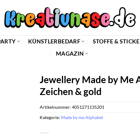
PARTY
KÜNSTLERBEDARF
STOFFE & STICK
MAGAZIN
Jewellery Made by Me 
Zeichen & gold
Artikelnummer:
4051271135201
Kategorie:
Made by me Alphabet