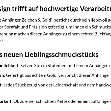
sign trifft auf hochwertige Verarbei
 Anhänger Zeichen & Gold“ besticht durch sein liebevoll 
er Sorgfalt und Präzision gefertigt, um Ihnen ein Schmuck
ebung machen diesen Anhänger zu einem echten Blickfang, 
st.
es neuen Lieblingsschmuckstücks
önlichkeit:
Setzen Sie ein Statement mit einem Anhänger, de
en:
Gefertigt aus echtem Gold, verspricht dieser Anhänger
t:
Jedes Stück zeugt von der Leidenschaft und dem handwe
arkeit:
Ob zu einer schlichten Kette oder einem auffälliger