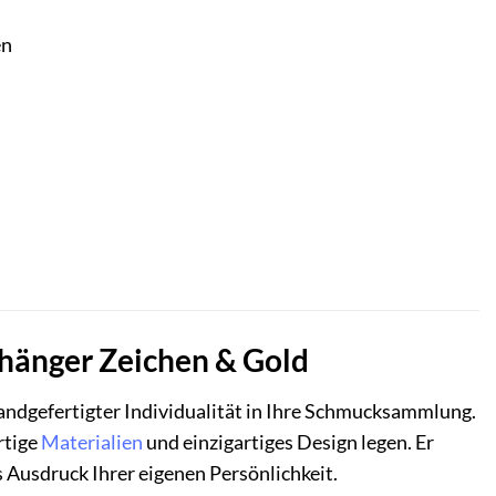
en
nhänger Zeichen & Gold
handgefertigter Individualität in Ihre Schmucksammlung.
rtige
Materialien
und einzigartiges Design legen. Er
 Ausdruck Ihrer eigenen Persönlichkeit.