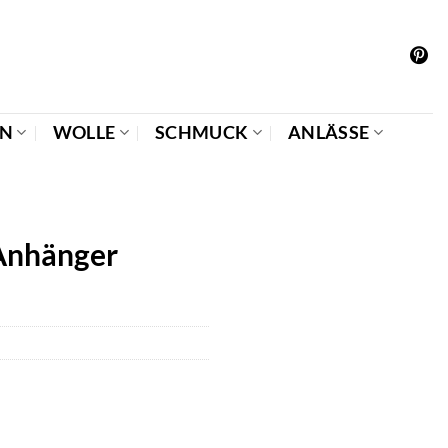
EN
WOLLE
SCHMUCK
ANLÄSSE
Anhänger