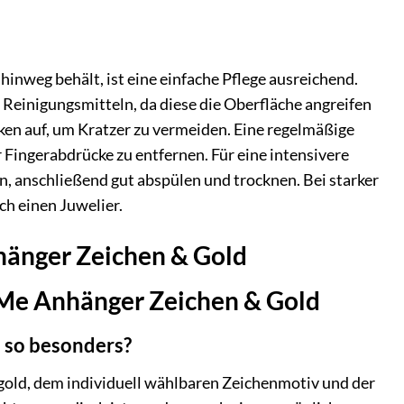
inweg behält, ist eine einfache Pflege ausreichend.
Reinigungsmitteln, da diese die Oberfläche angreifen
n auf, um Kratzer zu vermeiden. Eine regelmäßige
 Fingerabdrücke zu entfernen. Für eine intensivere
, anschließend gut abspülen und trocknen. Bei starker
ch einen Juwelier.
hänger Zeichen & Gold
y Me Anhänger Zeichen & Gold
 so besonders?
old, dem individuell wählbaren Zeichenmotiv und der