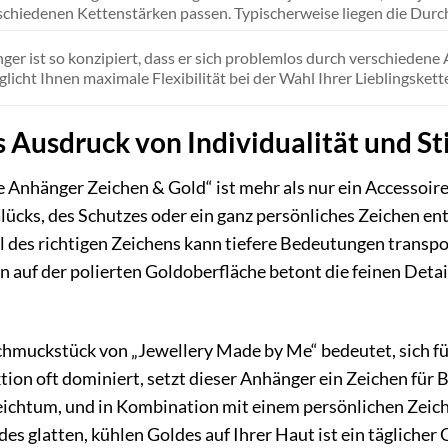
rschiedenen Kettenstärken passen. Typischerweise liegen die Du
er ist so konzipiert, dass er sich problemlos durch verschiedene
licht Ihnen maximale Flexibilität bei der Wahl Ihrer Lieblingskett
 Ausdruck von Individualität und Sti
nhänger Zeichen & Gold“ ist mehr als nur ein Accessoire; e
lücks, des Schutzes oder ein ganz persönliches Zeichen ent
l des richtigen Zeichens kann tiefere Bedeutungen transpo
n auf der polierten Goldoberfläche betont die feinen Deta
chmuckstück von „Jewellery Made by Me“ bedeutet, sich fü
ion oft dominiert, setzt dieser Anhänger ein Zeichen für B
ichtum, und in Kombination mit einem persönlichen Zeiche
des glatten, kühlen Goldes auf Ihrer Haut ist ein täglicher