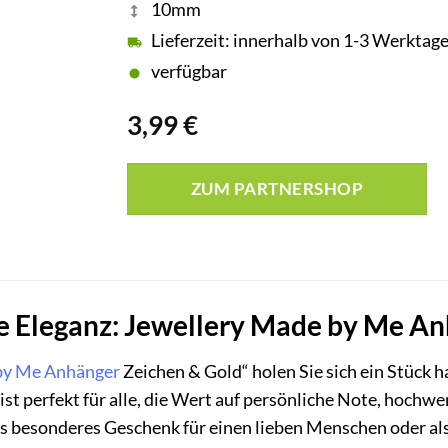
10mm
Lieferzeit: innerhalb von 1-3 Werktag
verfügbar
3,99
€
ZUM PARTNERSHOP
ie Eleganz: Jewellery Made by Me A
by Me
Anhänger
Zeichen & Gold“ holen Sie sich ein Stück 
st perfekt für alle, die Wert auf persönliche Note, hochwe
ls besonderes Geschenk für einen lieben Menschen oder als