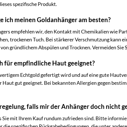
ieses spezifische Produkt.
ege ich meinen Goldanhänger am besten?
ngers empfehlen wir, den Kontakt mit Chemikalien wie Par
en, trockenen Tuch. Bei stärkerer Verschmutzung kann ei
 von gründlichem Abspülen und Trocknen. Vermeiden Sie 
h für empfindliche Haut geeignet?
tigem Echtgold gefertigt wird und auf eine gute Hautvertr
 Haut gut geeignet. Bei bekannten Allergien gegen bestimm
egelung, falls mir der Anhänger doch nicht ge
s Sie mit Ihrem Kauf rundum zufrieden sind. Bitte informie
die spezifischen Rückgabebedingungen, die unter anderem 