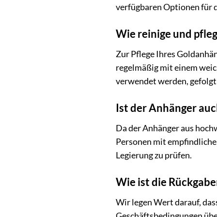
verfügbaren Optionen für d
Wie reinige und pfl
Zur Pflege Ihres Goldanhä
regelmäßig mit einem weich
verwendet werden, gefolgt
Ist der Anhänger auc
Da der Anhänger aus hochwer
Personen mit empfindlicher
Legierung zu prüfen.
Wie ist die Rückgaber
Wir legen Wert darauf, das
Geschäftsbedingungen über 