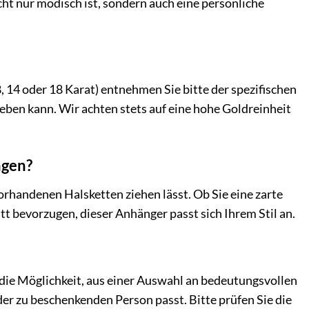
cht nur modisch ist, sondern auch eine persönliche
 14 oder 18 Karat) entnehmen Sie bitte der spezifischen
eben kann. Wir achten stets auf eine hohe Goldreinheit
agen?
vorhandenen Halsketten ziehen lässt. Ob Sie eine zarte
itt bevorzugen, dieser Anhänger passt sich Ihrem Stil an.
 die Möglichkeit, aus einer Auswahl an bedeutungsvollen
er zu beschenkenden Person passt. Bitte prüfen Sie die