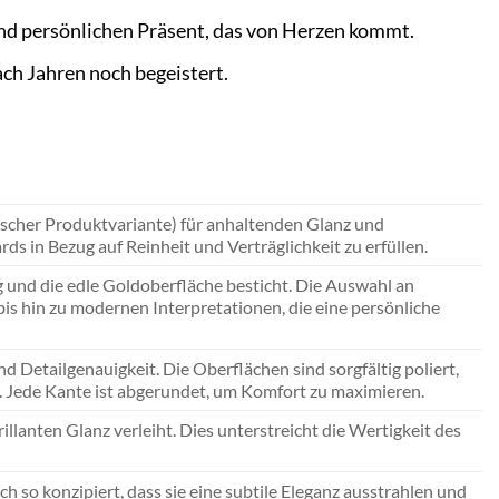
nd persönlichen Präsent, das von Herzen kommt.
ach Jahren noch begeistert.
fischer Produktvariante) für anhaltenden Glanz und
s in Bezug auf Reinheit und Verträglichkeit zu erfüllen.
g und die edle Goldoberfläche besticht. Die Auswahl an
bis hin zu modernen Interpretationen, die eine persönliche
Detailgenauigkeit. Die Oberflächen sind sorgfältig poliert,
. Jede Kante ist abgerundet, um Komfort zu maximieren.
illanten Glanz verleiht. Dies unterstreicht die Wertigkeit des
 so konzipiert, dass sie eine subtile Eleganz ausstrahlen und