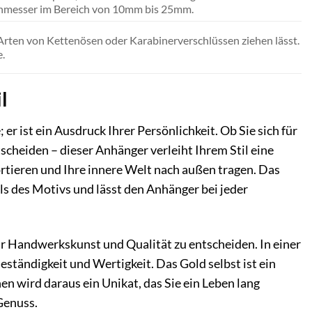
rchmesser im Bereich von 10mm bis 25mm.
 Arten von Kettenösen oder Karabinerverschlüssen ziehen lässt.
e.
l
r ist ein Ausdruck Ihrer Persönlichkeit. Ob Sie sich für
scheiden – dieser Anhänger verleiht Ihrem Stil eine
rtieren und Ihre innere Welt nach außen tragen. Das
ils des Motivs und lässt den Anhänger bei jeder
r Handwerkskunst und Qualität zu entscheiden. In einer
eständigkeit und Wertigkeit. Das Gold selbst ist ein
n wird daraus ein Unikat, das Sie ein Leben lang
 Genuss.