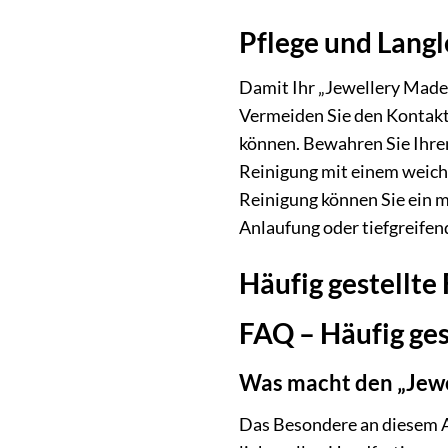
Pflege und Langl
Damit Ihr „Jewellery Made 
Vermeiden Sie den Kontakt 
können. Bewahren Sie Ihre
Reinigung mit einem weiche
Reinigung können Sie ein m
Anlaufung oder tiefgreifend
Häufig gestellt
FAQ – Häufig ge
Was macht den „Jewe
Das Besondere an diesem A