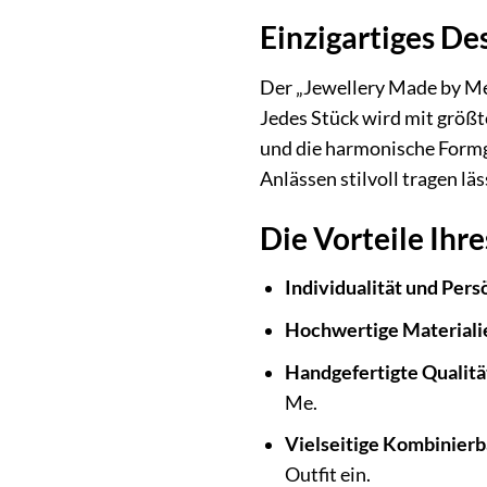
Einzigartiges De
Der „Jewellery Made by Me
Jedes Stück wird mit größt
und die harmonische Formg
Anlässen stilvoll tragen läs
Die Vorteile Ihr
Individualität und Pers
Hochwertige Materiali
Handgefertigte Qualitä
Me.
Vielseitige Kombinierb
Outfit ein.