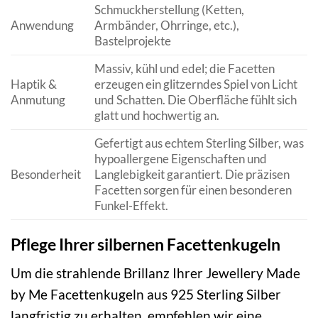
Schmuckherstellung (Ketten,
Anwendung
Armbänder, Ohrringe, etc.),
Bastelprojekte
Massiv, kühl und edel; die Facetten
Haptik &
erzeugen ein glitzerndes Spiel von Licht
Anmutung
und Schatten. Die Oberfläche fühlt sich
glatt und hochwertig an.
Gefertigt aus echtem Sterling Silber, was
hypoallergene Eigenschaften und
Besonderheit
Langlebigkeit garantiert. Die präzisen
Facetten sorgen für einen besonderen
Funkel-Effekt.
Pflege Ihrer silbernen Facettenkugeln
Um die strahlende Brillanz Ihrer Jewellery Made
by Me Facettenkugeln aus 925 Sterling Silber
langfristig zu erhalten, empfehlen wir eine