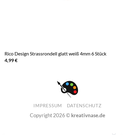
Rico Design Strassrondell glatt weiß 4mm 6 Stück
4,99
€
IMPRESSUM
DATENSCHUTZ
Copyright 2026 ©
kreativnase.de