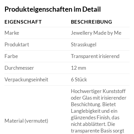
Produkteigenschaften im Detail
EIGENSCHAFT
BESCHREIBUNG
Marke
Jewellery Made by Me
Produktart
Strasskugel
Farbe
Transparent irisierend
Durchmesser
12 mm
Verpackungseinheit
6 Stück
Hochwertiger Kunststoff
oder Glas mit irisierender
Beschichtung. Bietet
Langlebigkeit und ein
glänzendes Finish, das
Material (vermutet)
nicht abblättert. Die
transparente Basis sorgt