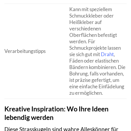
Kann mit speziellem
Schmuckkleber oder
Heißkleber auf
verschiedenen
Oberflächen befestigt
werden. Für
Schmuckprojekte lassen
Verarbeitungstipps
sie sich gut mit
Draht
,
Fäden oder elastischen
Bändern kombinieren. Die
Bohrung, falls vorhanden,
ist präzise gefertigt, um
eine einfache Einfädelung
zu ermöglichen.
Kreative Inspiration: Wo Ihre Ideen
lebendig werden
Diese Strasskugeln sind wahre Alleskönner für