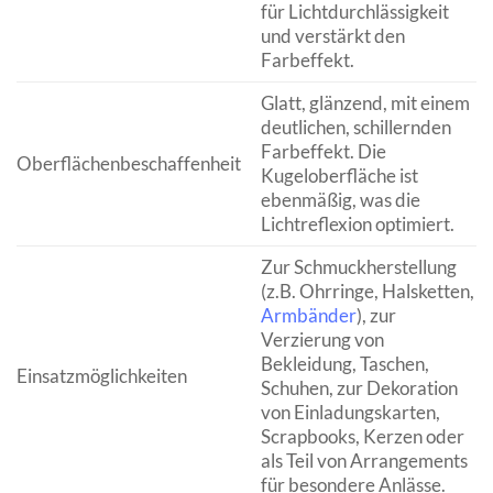
für Lichtdurchlässigkeit
und verstärkt den
Farbeffekt.
Glatt, glänzend, mit einem
deutlichen, schillernden
Farbeffekt. Die
Oberflächenbeschaffenheit
Kugeloberfläche ist
ebenmäßig, was die
Lichtreflexion optimiert.
Zur Schmuckherstellung
(z.B. Ohrringe, Halsketten,
Armbänder
), zur
Verzierung von
Bekleidung, Taschen,
Einsatzmöglichkeiten
Schuhen, zur Dekoration
von Einladungskarten,
Scrapbooks, Kerzen oder
als Teil von Arrangements
für besondere Anlässe.