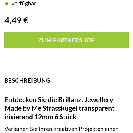
verfügbar
4,49
€
ZUM PARTNERSHOP
BESCHREIBUNG
Entdecken Sie die Brillanz: Jewellery
Made by Me Strasskugel transparent
irisierend 12mm 6 Stück
Verleihen Sie Ihren kreativen Projekten einen