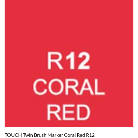
TOUCH Twin Brush Marker Coral Red R12