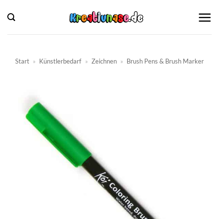
Zum
Inhalt
springen
Start
»
Künstlerbedarf
»
Zeichnen
»
Brush Pens & Brush Marker