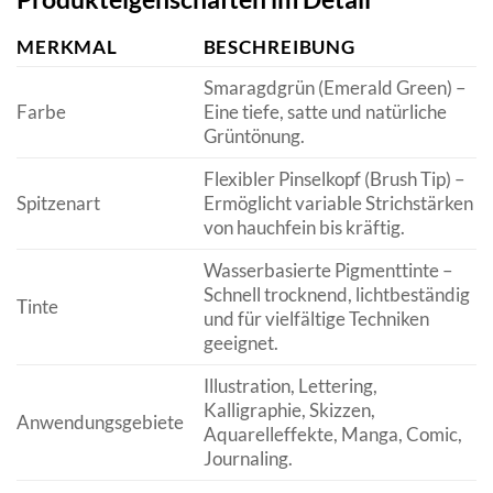
MERKMAL
BESCHREIBUNG
Smaragdgrün (Emerald Green) –
Farbe
Eine tiefe, satte und natürliche
Grüntönung.
Flexibler Pinselkopf (Brush Tip) –
Spitzenart
Ermöglicht variable Strichstärken
von hauchfein bis kräftig.
Wasserbasierte Pigmenttinte –
Schnell trocknend, lichtbeständig
Tinte
und für vielfältige Techniken
geeignet.
Illustration, Lettering,
Kalligraphie, Skizzen,
Anwendungsgebiete
Aquarelleffekte, Manga, Comic,
Journaling.