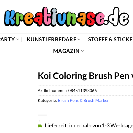
PARTY
KÜNSTLERBEDARF
STOFFE & STICK
MAGAZIN
Koi Coloring Brush Pen 
Artikelnummer:
084511393066
Kategorie:
Brush Pens & Brush Marker
Lieferzeit: innerhalb von 1-3 Werktag