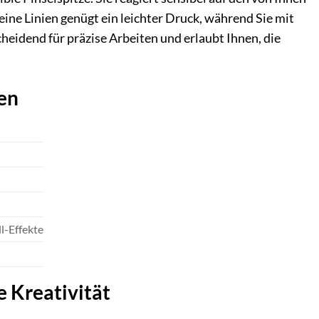
eine Linien genügt ein leichter Druck, während Sie mit
cheidend für präzise Arbeiten und erlaubt Ihnen, die
en
ll-Effekte
e Kreativität