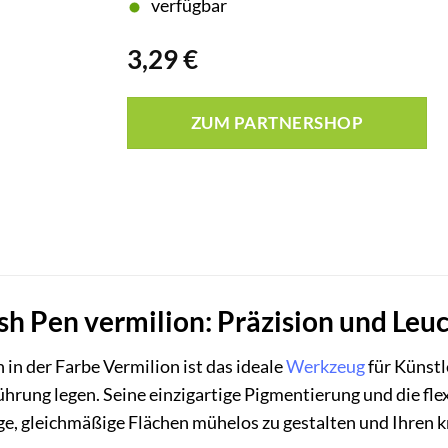
verfügbar
3,29
€
ZUM PARTNERSHOP
sh Pen vermilion: Präzision und Leu
in der Farbe Vermilion ist das ideale
Werkzeug
für Künstl
ührung legen. Seine einzigartige Pigmentierung und die fle
ige, gleichmäßige Flächen mühelos zu gestalten und Ihren k