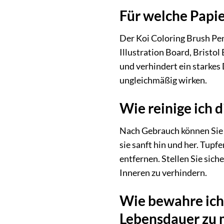
Für welche Papie
Der Koi Coloring Brush Pen 
Illustration Board, Bristol
und verhindert ein starkes
ungleichmäßig wirken.
Wie reinige ich 
Nach Gebrauch können Sie d
sie sanft hin und her. Tup
entfernen. Stellen Sie sich
Inneren zu verhindern.
Wie bewahre ich 
Lebensdauer zu 