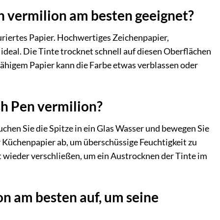
en vermilion am besten geeignet?
turiertes Papier. Hochwertiges Zeichenpapier,
ideal. Die Tinte trocknet schnell auf diesen Oberflächen
fähigem Papier kann die Farbe etwas verblassen oder
sh Pen vermilion?
uchen Sie die Spitze in ein Glas Wasser und bewegen Sie
er Küchenpapier ab, um überschüssige Feuchtigkeit zu
tift wieder verschließen, um ein Austrocknen der Tinte im
on am besten auf, um seine