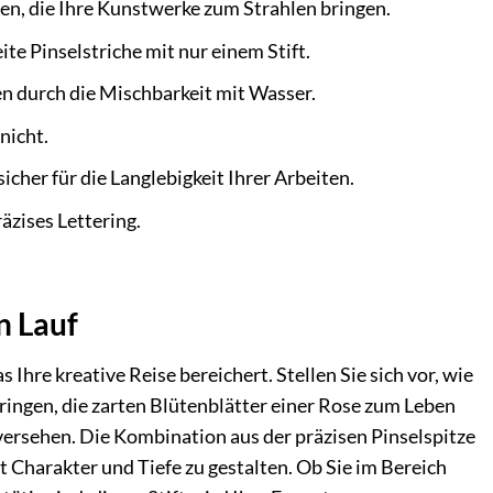
en, die Ihre Kunstwerke zum Strahlen bringen.
ite Pinselstriche mit nur einem Stift.
n durch die Mischbarkeit mit Wasser.
nicht.
er für die Langlebigkeit Ihrer Arbeiten.
räzises Lettering.
n Lauf
s Ihre kreative Reise bereichert. Stellen Sie sich vor, wie
ingen, die zarten Blütenblätter einer Rose zum Leben
rsehen. Die Kombination aus der präzisen Pinselspitze
t Charakter und Tiefe zu gestalten. Ob Sie im Bereich