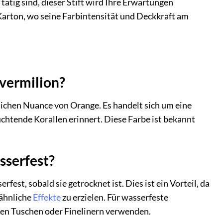
tätig sind, dieser Stift wird Ihre Erwartungen
 Karton, wo seine Farbintensität und Deckkraft am
 vermilion?
tlichen Nuance von Orange. Es handelt sich um eine
chtende Korallen erinnert. Diese Farbe ist bekannt
sserfest?
fest, sobald sie getrocknet ist. Dies ist ein Vorteil, da
-ähnliche
Effekte
zu erzielen. Für wasserfeste
ten Tuschen oder Finelinern verwenden.