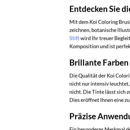
Entdecken Sie di
Mit dem Koi Coloring Brush
zeichnen, botanische Illust
Stift
wird Ihr treuer Beglei
Komposition und ist perfe
Brillante Farben
Die Qualität der Koi Color
nicht nur intensiv leuchtet
nicht. Die Tinte lässt sic
Dies eröffnet Ihnen eine z
Präzise Anwendun
Ein besonderes Merkmal des 