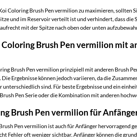
i Coloring Brush Pen vermilion zu maximieren, sollten Sie 
itze und im Reservoir verteilt ist und verhindert, dass die
t aufrecht mit der Spitze nach oben oder unten aufzubewah
i Coloring Brush Pen vermilion mit 
oring Brush Pen vermilion prinzipiell mit anderen Brush P
 Die Ergebnisse können jedoch variieren, da die Zusammen
er unterschiedlich sind. Für beste Ergebnisse und ein einh
g Brush Pen Serie oder die Kombination mit anderen hoch
ring Brush Pen vermilion für Anfänge
rush Pen vermilion ist auch für Anfänger hervorragend geeig
cht Fehler oft weniger sichtbar. Anfänger können die gru