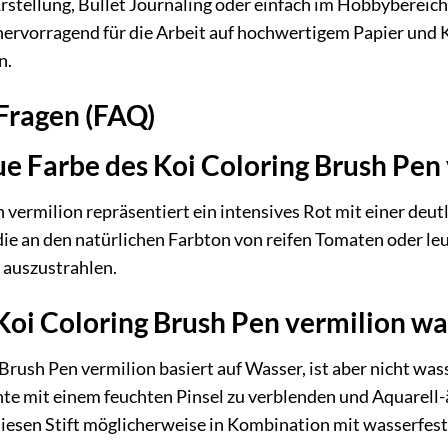
stellung, Bullet Journaling oder einfach im Hobbybereich 
h hervorragend für die Arbeit auf hochwertigem Papier und
n.
 Fragen (FAQ)
ue Farbe des Koi Coloring Brush Pen
 vermilion repräsentiert ein intensives Rot mit einer deu
ie an den natürlichen Farbton von reifen Tomaten oder leu
t auszustrahlen.
s Koi Coloring Brush Pen vermilion wa
rush Pen vermilion basiert auf Wasser, ist aber nicht wasser
inte mit einem feuchten Pinsel zu verblenden und Aquarell
iesen Stift möglicherweise in Kombination mit wasserfes