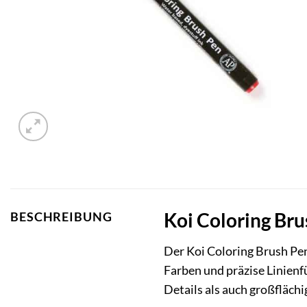
Koi Coloring Bru
BESCHREIBUNG
Der Koi Coloring Brush Pen 
Farben und präzise Linienf
Details als auch großfläch