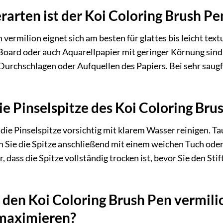
rarten ist der Koi Coloring Brush P
vermilion eignet sich am besten für glattes bis leicht tex
 Board oder auch Aquarellpapier mit geringer Körnung sind 
 Durchschlagen oder Aufquellen des Papiers. Bei sehr saug
die Pinselspitze des Koi Coloring Bru
ie Pinselspitze vorsichtig mit klarem Wasser reinigen. Ta
fen Sie die Spitze anschließend mit einem weichen Tuch od
er, dass die Spitze vollständig trocken ist, bevor Sie den S
den Koi Coloring Brush Pen vermili
maximieren?