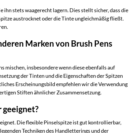
ihn stets waagerecht lagern. Dies stellt sicher, dass die
 Spitze austrocknet oder die Tinte ungleichmäßig fließt.
ren.
anderen Marken von Brush Pens
ens mischen, insbesondere wenn diese ebenfalls auf
setzung der Tinten und die Eigenschaften der Spitzen
eitliches Erscheinungsbild empfehlen wir die Verwendung
wertigen Stiften ähnlicher Zusammensetzung.
r geeignet?
net. Die flexible Pinselspitze ist gut kontrollierbar,
ndlegenden Techniken des Handletterings und der