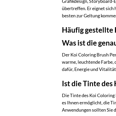
Grafikdesign, Storyboard-Er
übertreffen. Er eignet sic
besten zur Geltung komme
Häufig gestellte
Was ist die gena
Der Koi Coloring Brush Pen
warme, leuchtende Farbe, d
dafür, Energie und Vitalitä
Ist die Tinte de
Die Tinte des Koi Coloring B
es Ihnen ermöglicht, die T
Anwendungen sollten Sie d