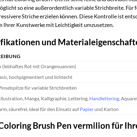
licht so eine außerordentlich variable Strichbreite. Für f
essivere Striche erzielen können. Diese Kontrolle ist ents
Ihrer Kunstwerke mit Leichtigkeit umzusetzen.
ifikationen und Materialeigenschaft
REIBUNG
n (lebhaftes Rot mit Orangenuancen)
sis, hochpigmentiert und lichtecht
Pinselspitze für variable Strichbreiten
 Illustration, Manga, Kalligraphie, Lettering,
Handlettering
, Aquare
m, säurefrei, ideal für den Einsatz auf
Papier
und Karton
 Coloring Brush Pen vermilion für Ihr