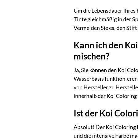
Um die Lebensdauer Ihres Ko
Tinte gleichmäßig in der Sp
Vermeiden Sie es, den Stif
Kann ich den Ko
mischen?
Ja, Sie können den Koi Col
Wasserbasis funktionieren.
von Hersteller zu Herstell
innerhalb der Koi Colorin
Ist der Koi Colo
Absolut! Der Koi Coloring B
und die intensive Farbe ma