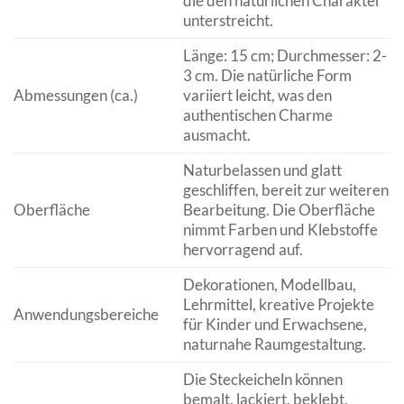
die den natürlichen Charakter
unterstreicht.
Länge: 15 cm; Durchmesser: 2-
3 cm. Die natürliche Form
Abmessungen (ca.)
variiert leicht, was den
authentischen Charme
ausmacht.
Naturbelassen und glatt
geschliffen, bereit zur weiteren
Oberfläche
Bearbeitung. Die Oberfläche
nimmt Farben und Klebstoffe
hervorragend auf.
Dekorationen, Modellbau,
Lehrmittel, kreative Projekte
Anwendungsbereiche
für Kinder und Erwachsene,
naturnahe Raumgestaltung.
Die Steckeicheln können
bemalt, lackiert, beklebt,