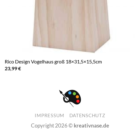
Rico Design Vogelhaus groß 18×31,5×15,5cm
23,99
€
IMPRESSUM
DATENSCHUTZ
Copyright 2026 ©
kreativnase.de