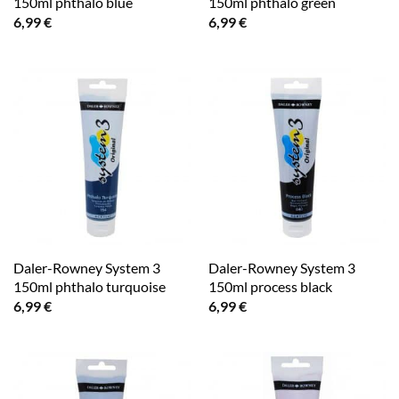
150ml phthalo blue
150ml phthalo green
6,99
€
6,99
€
Daler-Rowney System 3
Daler-Rowney System 3
150ml phthalo turquoise
150ml process black
6,99
€
6,99
€