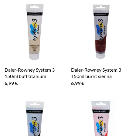
Daler-Rowney System 3
Daler-Rowney System 3
150ml buff titanium
150ml burnt sienna
6,99
€
6,99
€