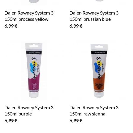
Daler-Rowney System 3
Daler-Rowney System 3
150ml process yellow
150ml prussian blue
6,99
€
6,99
€
Daler-Rowney System 3
Daler-Rowney System 3
150ml purple
150ml raw sienna
6,99
€
6,99
€