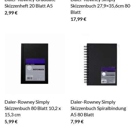
Skizzenheft 20 Blatt A5
Skizzenbuch 27,9×35,6cm 80
Blatt
2,99
€
17,99
€
Daler-Rowney Simply
Daler-Rowney Simply
Skizzenbuch 80 Blatt 10,2 x
Skizzenbuch Spiralbindung
15,3 cm
A5 80 Blatt
5,99
€
7,99
€