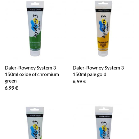
Daler-Rowney System 3
Daler-Rowney System 3
150ml oxide of chromium
150ml pale gold
green
6,99
€
6,99
€