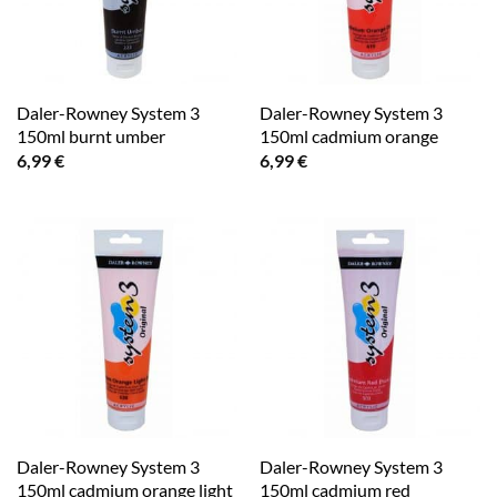
Daler-Rowney System 3
Daler-Rowney System 3
150ml burnt umber
150ml cadmium orange
6,99
€
6,99
€
Daler-Rowney System 3
Daler-Rowney System 3
150ml cadmium orange light
150ml cadmium red