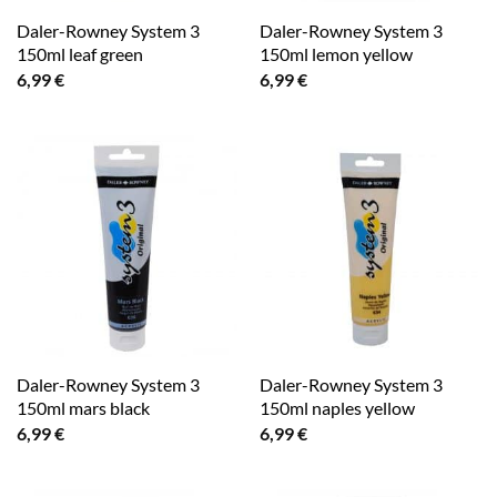
Daler-Rowney System 3
Daler-Rowney System 3
150ml leaf green
150ml lemon yellow
6,99
€
6,99
€
Daler-Rowney System 3
Daler-Rowney System 3
150ml mars black
150ml naples yellow
6,99
€
6,99
€