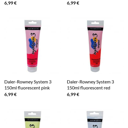
6,99
€
6,99
€
Daler-Rowney System 3
Daler-Rowney System 3
150ml fluorescent pink
150ml fluorescent red
6,99
€
6,99
€