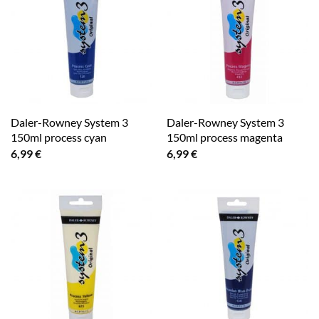
Daler-Rowney System 3
Daler-Rowney System 3
150ml process cyan
150ml process magenta
6,99
€
6,99
€