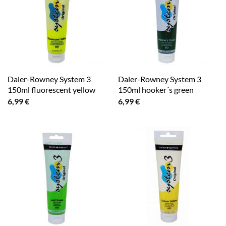
Daler-Rowney System 3
Daler-Rowney System 3
150ml fluorescent yellow
150ml hooker´s green
6,99
€
6,99
€