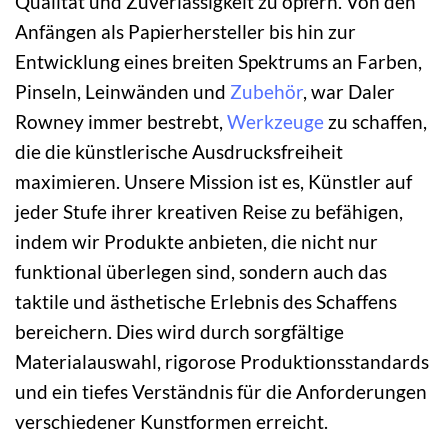
Qualität und Zuverlässigkeit zu opfern. Von den
Anfängen als Papierhersteller bis hin zur
Entwicklung eines breiten Spektrums an Farben,
Pinseln, Leinwänden und
Zubehör
, war Daler
Rowney immer bestrebt,
Werkzeuge
zu schaffen,
die die künstlerische Ausdrucksfreiheit
maximieren. Unsere Mission ist es, Künstler auf
jeder Stufe ihrer kreativen Reise zu befähigen,
indem wir Produkte anbieten, die nicht nur
funktional überlegen sind, sondern auch das
taktile und ästhetische Erlebnis des Schaffens
bereichern. Dies wird durch sorgfältige
Materialauswahl, rigorose Produktionsstandards
und ein tiefes Verständnis für die Anforderungen
verschiedener Kunstformen erreicht.