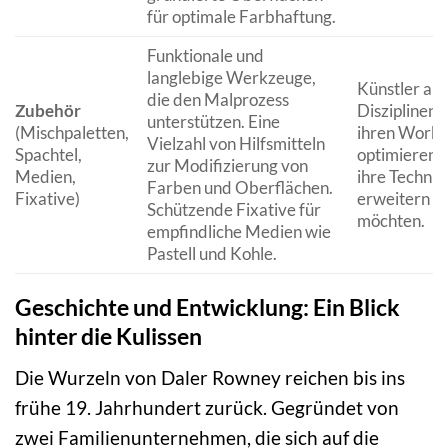
für optimale Farbhaftung.
Funktionale und
langlebige Werkzeuge,
Künstler all
die den Malprozess
Zubehör
Disziplinen, 
unterstützen. Eine
(Mischpaletten,
ihren Workf
Vielzahl von Hilfsmitteln
Spachtel,
optimieren 
zur Modifizierung von
Medien,
ihre Technik
Farben und Oberflächen.
Fixative)
erweitern
Schützende Fixative für
möchten.
empfindliche Medien wie
Pastell und Kohle.
Geschichte und Entwicklung: Ein Blick
hinter die Kulissen
Die Wurzeln von Daler Rowney reichen bis ins
frühe 19. Jahrhundert zurück. Gegründet von
zwei Familienunternehmen, die sich auf die