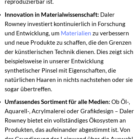
reproduzierbar ist.
Innovation in Materialwissenschaft:
Daler
Rowney investiert kontinuierlich in Forschung
und Entwicklung, um
Materialien
zu verbessern
und neue Produkte zu schaffen, die den Grenzen
der künstlerischen Technik dienen. Dies zeigt sich
beispielsweise in unserer Entwicklung
synthetischer Pinsel mit Eigenschaften, die
natürlichen Haaren in nichts nachstehen oder sie
sogar übertreffen.
Umfassendes Sortiment für alle Medien:
Ob Öl-,
Aquarell-, Acrylmalerei oder Grafikdesign – Daler
Rowney bietet ein vollständiges Ökosystem an
Produkten, das aufeinander abgestimmt ist. Von
der Grundierung der Leinwand über die Auswahl