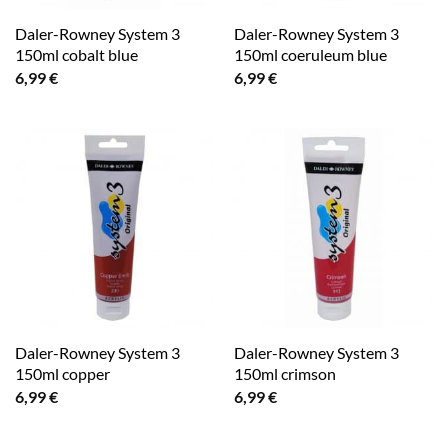
Daler-Rowney System 3
Daler-Rowney System 3
150ml cobalt blue
150ml coeruleum blue
6,99
€
6,99
€
Daler-Rowney System 3
Daler-Rowney System 3
150ml copper
150ml crimson
6,99
€
6,99
€