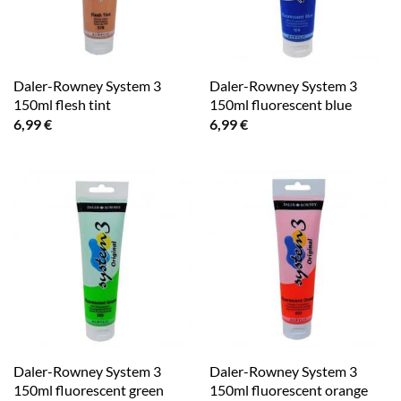
Daler-Rowney System 3
Daler-Rowney System 3
150ml flesh tint
150ml fluorescent blue
6,99
€
6,99
€
Daler-Rowney System 3
Daler-Rowney System 3
150ml fluorescent green
150ml fluorescent orange