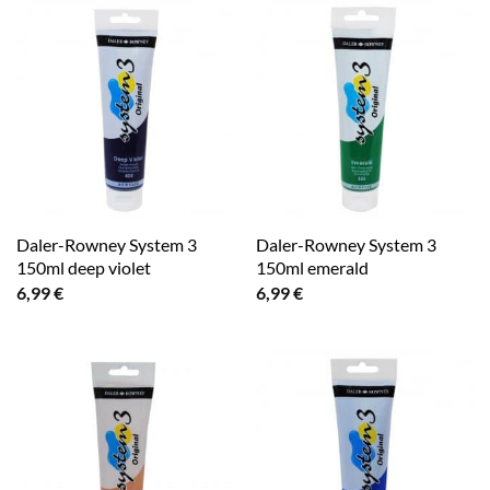
Daler-Rowney System 3
Daler-Rowney System 3
150ml deep violet
150ml emerald
6,99
€
6,99
€