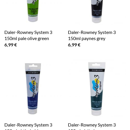
Daler-Rowney System 3
Daler-Rowney System 3
150ml pale olive green
150ml paynes grey
6,99
€
6,99
€
Daler-Rowney System 3
Daler-Rowney System 3