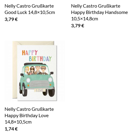
Nelly Castro Grußkarte
Nelly Castro Grußkarte
Good Luck 14,8×10,5cm
Happy Birthday Handsome
10,5×14,8cm
3,79
€
3,79
€
Nelly Castro Grußkarte
Happy Birthday Love
14,8×10,5cm
1,74
€