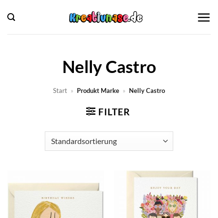
Zum
Inhalt
springen
Nelly Castro
Start
»
Produkt Marke
»
Nelly Castro
FILTER