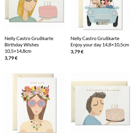
Nelly Castro Grußkarte
Nelly Castro Grußkarte
Birthday Wishes
Enjoy your day 14,8×10,5cm
10,5×14,8cm
3,79
€
3,79
€