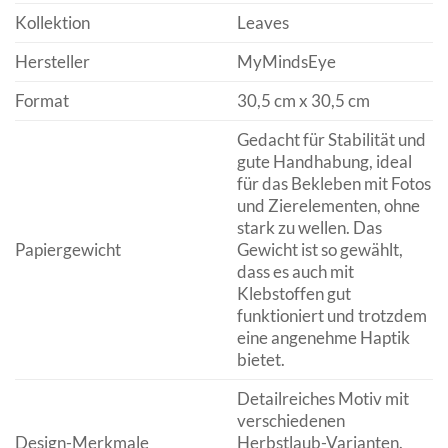
Kollektion
Leaves
Hersteller
MyMindsEye
Format
30,5 cm x 30,5 cm
Gedacht für Stabilität und
gute Handhabung, ideal
für das Bekleben mit Fotos
und Zierelementen, ohne
stark zu wellen. Das
Papiergewicht
Gewicht ist so gewählt,
dass es auch mit
Klebstoffen gut
funktioniert und trotzdem
eine angenehme Haptik
bietet.
Detailreiches Motiv mit
verschiedenen
Design-Merkmale
Herbstlaub-Varianten.