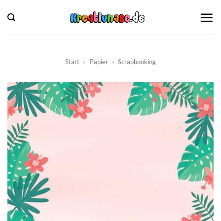
Zum
Inhalt
springen
Start
»
Papier
»
Scrapbooking