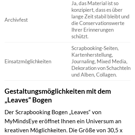
Ja, das Material ist so
konzipiert, dass es über
lange Zeit stabil bleibt und
Archivfest
die Conservationswerte
Ihrer Erinnerungen
schützt.
Scrapbooking-Seiten,
Kartenherstellung,
Einsatzmöglichkeiten
Journaling, Mixed Media,
Dekoration von Schachteln
und Alben, Collagen.
Gestaltungsmöglichkeiten mit dem
„Leaves“ Bogen
Der Scrapbooking Bogen „Leaves“ von
MyMindsEye eröffnet Ihnen ein Universum an
kreativen Möglichkeiten. Die Größe von 30,5 x