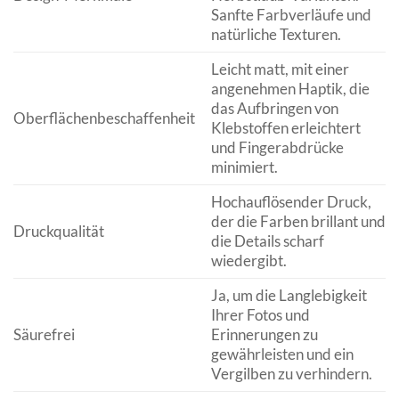
Sanfte Farbverläufe und
natürliche Texturen.
Leicht matt, mit einer
angenehmen Haptik, die
das Aufbringen von
Oberflächenbeschaffenheit
Klebstoffen erleichtert
und Fingerabdrücke
minimiert.
Hochauflösender Druck,
der die Farben brillant und
Druckqualität
die Details scharf
wiedergibt.
Ja, um die Langlebigkeit
Ihrer Fotos und
Säurefrei
Erinnerungen zu
gewährleisten und ein
Vergilben zu verhindern.