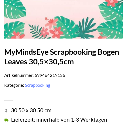
MyMindsEye Scrapbooking Bogen
Leaves 30,5×30,5cm
Artikelnummer:
699464219136
Kategorie:
Scrapbooking
30.50 x 30.50 cm
Lieferzeit: innerhalb von 1-3 Werktagen