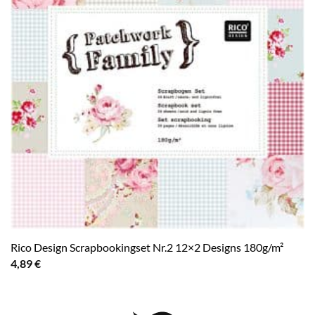
Rico Design Scrapbookingset Nr.2 12×2 Designs 180g/m²
4,89
€