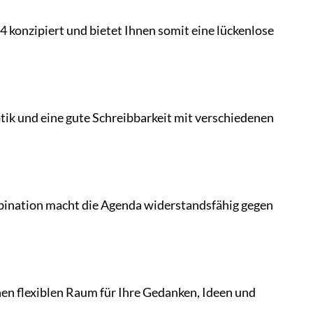
4 konzipiert und bietet Ihnen somit eine lückenlose
ik und eine gute Schreibbarkeit mit verschiedenen
bination macht die Agenda widerstandsfähig gegen
hnen flexiblen Raum für Ihre Gedanken, Ideen und