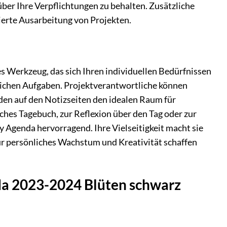
über Ihre Verpflichtungen zu behalten. Zusätzliche
ierte Ausarbeitung von Projekten.
les Werkzeug, das sich Ihren individuellen Bedürfnissen
glichen Aufgaben. Projektverantwortliche können
nden auf den Notizseiten den idealen Raum für
ches Tagebuch, zur Reflexion über den Tag oder zur
y Agenda hervorragend. Ihre Vielseitigkeit macht sie
für persönliches Wachstum und Kreativität schaffen
nda 2023-2024 Blüten schwarz