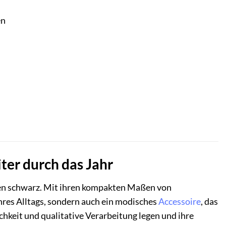
en
ter durch das Jahr
en schwarz. Mit ihren kompakten Maßen von
hres Alltags, sondern auch ein modisches
Accessoire
, das
tlichkeit und qualitative Verarbeitung legen und ihre