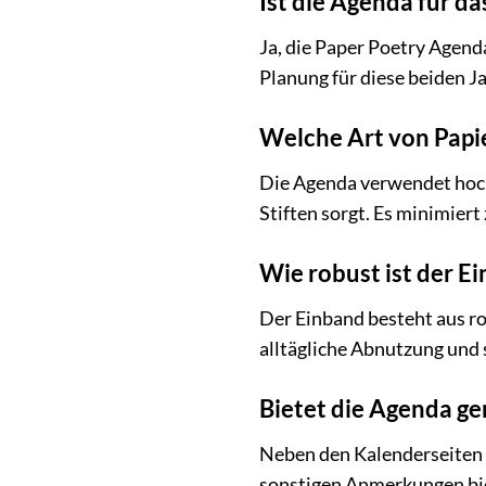
Ist die Agenda für d
Ja, die Paper Poetry Agend
Planung für diese beiden J
Welche Art von Papi
Die Agenda verwendet hochw
Stiften sorgt. Es minimier
Wie robust ist der E
Der Einband besteht aus r
alltägliche Abnutzung und s
Bietet die Agenda ge
Neben den Kalenderseiten s
sonstigen Anmerkungen bi