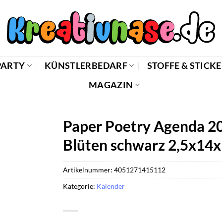
PARTY
KÜNSTLERBEDARF
STOFFE & STICK
MAGAZIN
Paper Poetry Agenda 2
Blüten schwarz 2,5x14
Artikelnummer:
4051271415112
Kategorie:
Kalender