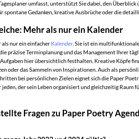
Tagesplaner umfasst, unterstützt Sie dabei, den Überblick 
r spontane Gedanken, kreative Ausbrüche oder die detaill
che: Mehr als nur ein Kalender
 als nur ein einfacher
Kalender
. Sie ist ein multifunktiona
r die präzise Terminplanung und das Management Ihrer tä
Aufgaben hier übersichtlich festhalten. Kreative Köpfe fi
zen oder das Sammeln von Inspirationen. Auch als persönli
itten bei persönlichen Zielen eignet sich die Paper Poetr
r jeden, der sein Leben organisiert und gleichzeitig Raum 
stellte Fragen zu Paper Poetry Age