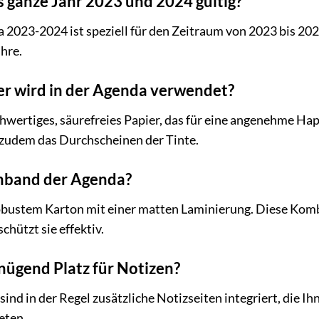
as ganze Jahr 2023 und 2024 gültig?
a 2023-2024 ist speziell für den Zeitraum von 2023 bis 202
ahre.
er wird in der Agenda verwendet?
ertiges, säurefreies Papier, das für eine angenehme Hapt
t zudem das Durchscheinen der Tinte.
inband der Agenda?
obustem Karton mit einer matten Laminierung. Diese Kom
chützt sie effektiv.
nügend Platz für Notizen?
ind in der Regel zusätzliche Notizseiten integriert, die I
eten.