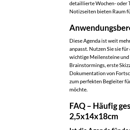
detaillierte Wochen- oder 
Notizseiten bieten Raum fü
Anwendungsberei
Diese Agenda ist weit mehr
anpasst. Nutzen Sie sie fü
wichtige Meilensteine und 
Brainstormings, erste Skiz
Dokumentation von Fortschr
zum perfekten Begleiter fü
möchte.
FAQ – Häufig ge
2,5x14x18cm