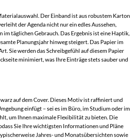
Materialauswahl. Der Einband ist aus robustem Karton
erleiht der Agenda nicht nur ein edles Aussehen,
 im täglichen Gebrauch. Das Ergebnis ist eine Haptik,
esamte Planungsjahr hinweg steigert. Das Papier im
r Art. Sie werden das Schreibgefühl auf diesem Papier
ückseite minimiert, was Ihre Einträge stets sauber und
warz auf dem Cover. Dieses Motiv ist raffiniert und
 Umgebung einfügt – sei es im Büro, im Studium oder im
, um Ihnen maximale Flexibilität zu bieten. Die
dass Sie Ihre wichtigsten Informationen und Pläne
ie typischerweise Jahres- und Monatsübersichten sowie