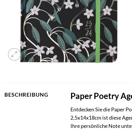
Paper Poetry Age
BESCHREIBUNG
Entdecken Sie die Paper P
2,5x14x18cm ist diese Agen
Ihre persönliche Note unters