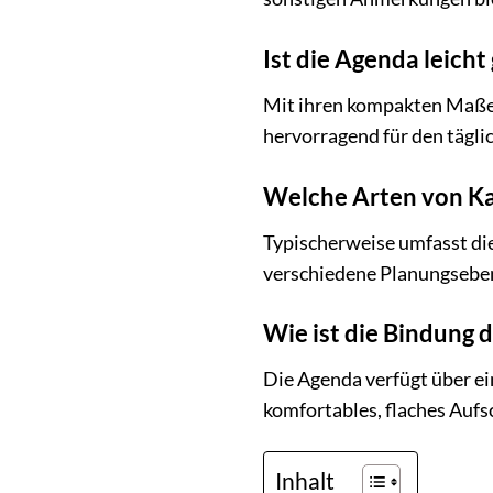
Ist die Agenda leich
Mit ihren kompakten Maßen 
hervorragend für den tägli
Welche Arten von Ka
Typischerweise umfasst di
verschiedene Planungsebe
Wie ist die Bindung 
Die Agenda verfügt über ei
komfortables, flaches Aufs
Inhalt