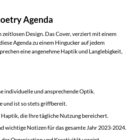
Poetry Agenda
zeitlosen Design. Das Cover, verziert mit einem
 diese Agenda zu einem Hingucker auf jedem
rsprechen eine angenehme Haptik und Langlebigkeit,
e individuelle und ansprechende Optik.
nd ist so stets griffbereit.
Haptik, die Ihre tägliche Nutzung bereichert.
nd wichtige Notizen für das gesamte Jahr 2023-2024.
 der Organisation und Kreativität vereint.