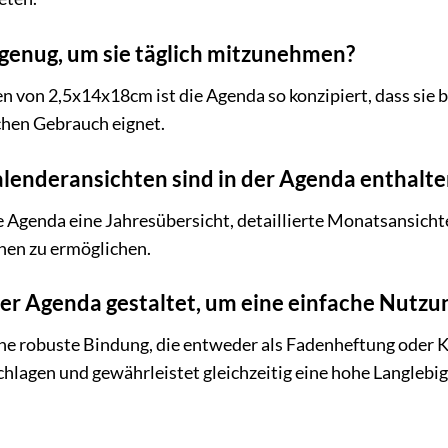
t genug, um sie täglich mitzunehmen?
von 2,5x14x18cm ist die Agenda so konzipiert, dass sie b
chen Gebrauch eignet.
lenderansichten sind in der Agenda enthalte
e Agenda eine Jahresübersicht, detaillierte Monatsansich
nen zu ermöglichen.
der Agenda gestaltet, um eine einfache Nutzu
ne robuste Bindung, die entweder als Fadenheftung oder K
chlagen und gewährleistet gleichzeitig eine hohe Langlebig