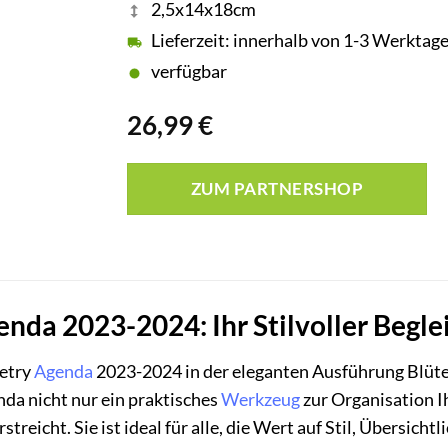
2,5x14x18cm
Lieferzeit: innerhalb von 1-3 Werktag
verfügbar
26,99
€
ZUM PARTNERSHOP
nda 2023-2024: Ihr Stilvoller Beglei
oetry
Agenda
2023-2024 in der eleganten Ausführung Blüt
da nicht nur ein praktisches
Werkzeug
zur Organisation I
treicht. Sie ist ideal für alle, die Wert auf Stil, Übersich