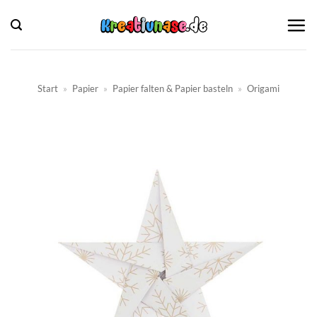
Zum
Inhalt
springen
Start
»
Papier
»
Papier falten & Papier basteln
»
Origami