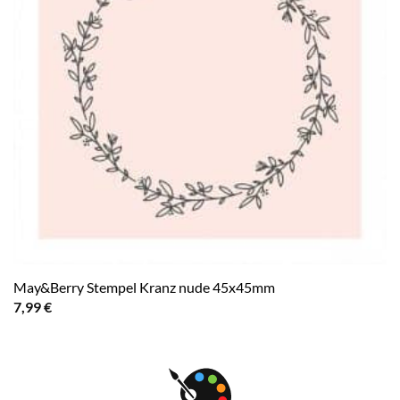
May&Berry Stempel Kranz nude 45x45mm
7,99
€