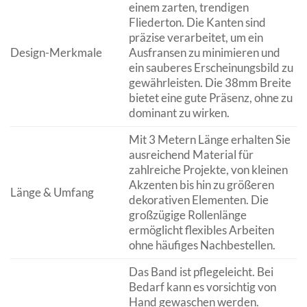
einem zarten, trendigen
Fliederton. Die Kanten sind
präzise verarbeitet, um ein
Design-Merkmale
Ausfransen zu minimieren und
ein sauberes Erscheinungsbild zu
gewährleisten. Die 38mm Breite
bietet eine gute Präsenz, ohne zu
dominant zu wirken.
Mit 3 Metern Länge erhalten Sie
ausreichend Material für
zahlreiche Projekte, von kleinen
Akzenten bis hin zu größeren
Länge & Umfang
dekorativen Elementen. Die
großzügige Rollenlänge
ermöglicht flexibles Arbeiten
ohne häufiges Nachbestellen.
Das Band ist pflegeleicht. Bei
Bedarf kann es vorsichtig von
Hand gewaschen werden.