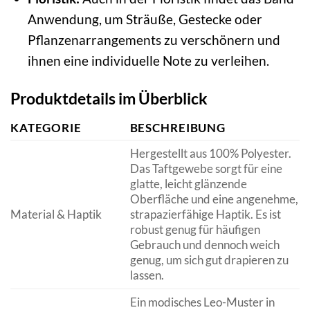
Anwendung, um Sträuße, Gestecke oder
Pflanzenarrangements zu verschönern und
ihnen eine individuelle Note zu verleihen.
Produktdetails im Überblick
KATEGORIE
BESCHREIBUNG
Hergestellt aus 100% Polyester.
Das Taftgewebe sorgt für eine
glatte, leicht glänzende
Oberfläche und eine angenehme,
Material & Haptik
strapazierfähige Haptik. Es ist
robust genug für häufigen
Gebrauch und dennoch weich
genug, um sich gut drapieren zu
lassen.
Ein modisches Leo-Muster in