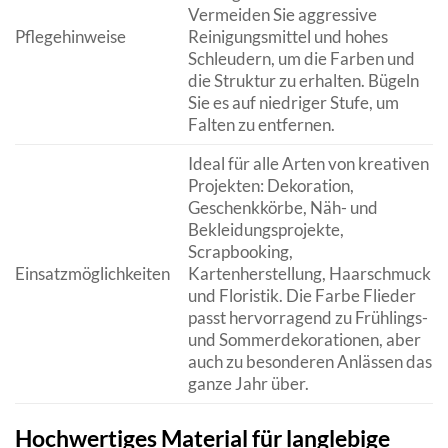
Vermeiden Sie aggressive
Pflegehinweise
Reinigungsmittel und hohes
Schleudern, um die Farben und
die Struktur zu erhalten. Bügeln
Sie es auf niedriger Stufe, um
Falten zu entfernen.
Ideal für alle Arten von kreativen
Projekten: Dekoration,
Geschenkkörbe, Näh- und
Bekleidungsprojekte,
Scrapbooking,
Einsatzmöglichkeiten
Kartenherstellung, Haarschmuck
und Floristik. Die Farbe Flieder
passt hervorragend zu Frühlings-
und Sommerdekorationen, aber
auch zu besonderen Anlässen das
ganze Jahr über.
Hochwertiges Material für langlebige