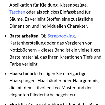
Applikation für Kleidung, Kissenbezüge,
Taschen
oder als schickes Einfassband für
Säume. Es verleiht Stoffen eine zusätzliche
Dimension und individuellen Charakter.
Bastelarbeiten:
Ob
Scrapbooking
,
Kartenherstellung oder das Verzieren von
Notizbüchern – dieses Band ist ein vielseitiges
Bastelmaterial, das Ihren Kreationen Tiefe und
Farbe verleiht.
Haarschmuck:
Fertigen Sie einzigartige
Haarspangen, Haarbänder oder Haargummis,
die mit dem stilvollen Leo-Muster und der
eleganten Fliederfarbe begeistern.
Floristik:
Auch in der Floristik findet das Band