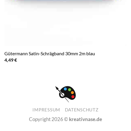
Gütermann Satin-Schrägband 30mm 2m blau
4,49
€
IMPRESSUM
DATENSCHUTZ
Copyright 2026 ©
kreativnase.de