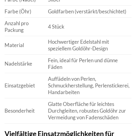
Farbe (Öhr)
Goldfarben (verstärkt/beschichtet)
Anzahl pro
4 Stück
Packung
Hochwertiger Edelstahl mit
Material
speziellem Goldöhr-Design
Fein, ideal für Perlen und dünne
Nadelstärke
Fäden
Auffädeln von Perlen,
Einsatzgebiet
Schmuckherstellung, Perlenstickerei,
Handarbeiten
Glatte Oberfläche für leichtes
Besonderheit
Durchgleiten, robustes Goldöhr zur
Vermeidung von Fadenschäden
Vielfältige Einsatzmöglichkeiten für