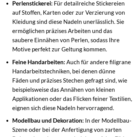
Perlenstickerei:
Für detailreiche Stickereien
auf Stoffen, Karten oder zur Verzierung von
Kleidung sind diese Nadeln unerlässlich. Sie
ermöglichen präzises Arbeiten und das
saubere Einnähen von Perlen, sodass Ihre
Motive perfekt zur Geltung kommen.
Feine Handarbeiten:
Auch für andere filigrane
Handarbeitstechniken, bei denen dünne
Fäden und präzises Stechen gefragt sind, wie
beispielsweise das Annähen von kleinen
Applikationen oder das Flicken feiner Textilien,
eignen sich diese Nadeln hervorragend.
Modellbau und Dekoration:
In der Modellbau-
Szene oder bei der Anfertigung von zarten