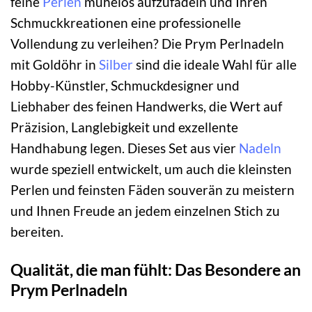
feine
Perlen
mühelos aufzufädeln und Ihren
Schmuckkreationen eine professionelle
Vollendung zu verleihen? Die Prym Perlnadeln
mit Goldöhr in
Silber
sind die ideale Wahl für alle
Hobby-Künstler, Schmuckdesigner und
Liebhaber des feinen Handwerks, die Wert auf
Präzision, Langlebigkeit und exzellente
Handhabung legen. Dieses Set aus vier
Nadeln
wurde speziell entwickelt, um auch die kleinsten
Perlen und feinsten Fäden souverän zu meistern
und Ihnen Freude an jedem einzelnen Stich zu
bereiten.
Qualität, die man fühlt: Das Besondere an
Prym Perlnadeln