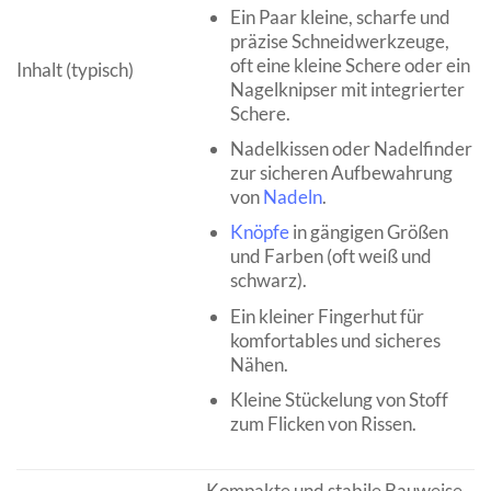
Ein Paar kleine, scharfe und
präzise Schneidwerkzeuge,
oft eine kleine Schere oder ein
Inhalt (typisch)
Nagelknipser mit integrierter
Schere.
Nadelkissen oder Nadelfinder
zur sicheren Aufbewahrung
von
Nadeln
.
Knöpfe
in gängigen Größen
und Farben (oft weiß und
schwarz).
Ein kleiner Fingerhut für
komfortables und sicheres
Nähen.
Kleine Stückelung von Stoff
zum Flicken von Rissen.
Kompakte und stabile Bauweise,