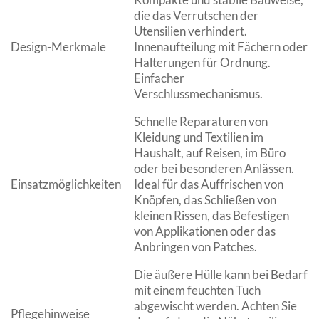
die das Verrutschen der
Utensilien verhindert.
Design-Merkmale
Innenaufteilung mit Fächern oder
Halterungen für Ordnung.
Einfacher
Verschlussmechanismus.
Schnelle Reparaturen von
Kleidung und Textilien im
Haushalt, auf Reisen, im Büro
oder bei besonderen Anlässen.
Einsatzmöglichkeiten
Ideal für das Auffrischen von
Knöpfen, das Schließen von
kleinen Rissen, das Befestigen
von Applikationen oder das
Anbringen von Patches.
Die äußere Hülle kann bei Bedarf
mit einem feuchten Tuch
abgewischt werden. Achten Sie
Pflegehinweise