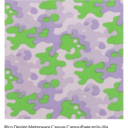
Rico Design Meterware Canvas Camouflage grün-lila