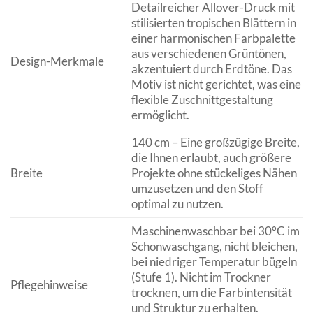
Detailreicher Allover-Druck mit
stilisierten tropischen Blättern in
einer harmonischen Farbpalette
aus verschiedenen Grüntönen,
Design-Merkmale
akzentuiert durch Erdtöne. Das
Motiv ist nicht gerichtet, was eine
flexible Zuschnittgestaltung
ermöglicht.
140 cm – Eine großzügige Breite,
die Ihnen erlaubt, auch größere
Breite
Projekte ohne stückeliges Nähen
umzusetzen und den Stoff
optimal zu nutzen.
Maschinenwaschbar bei 30°C im
Schonwaschgang, nicht bleichen,
bei niedriger Temperatur bügeln
(Stufe 1). Nicht im Trockner
Pflegehinweise
trocknen, um die Farbintensität
und Struktur zu erhalten.