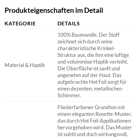
Produkteigenschaften im Detail
KATEGORIE
DETAILS
100% Baumwolle. Der Stoff
zeichnet sich durch seine
charakteristische Krinkel-
Struktur aus, die ihm eine luftige
und voluminöse Haptik verleiht.
Material & Haptik
Die Oberfläche ist sanft und
angenehm auf der Haut. Das
aufgebrachte Hot Foil sorgt für
einen dezenten, metallischen
Schimmer.
Fliederfarbener Grundton mit
einem eleganten Rosette-Muster,
das durch Hot Foil-Applikationen
hervorgehoben wird. Das Muster
ist subtil und doch wirkungsvoll,