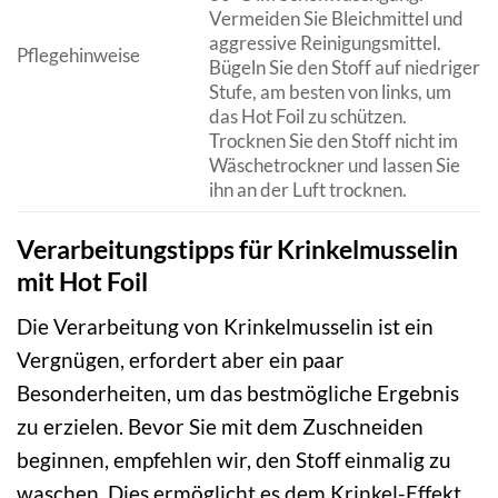
Vermeiden Sie Bleichmittel und
aggressive Reinigungsmittel.
Pflegehinweise
Bügeln Sie den Stoff auf niedriger
Stufe, am besten von links, um
das Hot Foil zu schützen.
Trocknen Sie den Stoff nicht im
Wäschetrockner und lassen Sie
ihn an der Luft trocknen.
Verarbeitungstipps für Krinkelmusselin
mit Hot Foil
Die Verarbeitung von Krinkelmusselin ist ein
Vergnügen, erfordert aber ein paar
Besonderheiten, um das bestmögliche Ergebnis
zu erzielen. Bevor Sie mit dem Zuschneiden
beginnen, empfehlen wir, den Stoff einmalig zu
waschen. Dies ermöglicht es dem Krinkel-Effekt,