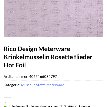
Rico Design Meterware
Krinkelmusselin Rosette flieder
Hot Foil
Artikelnummer:
4065166032797
Kategorie:
Musselin Stoffe Meterware
Lieferzeit: innerhalb von 1-3 Werktagen