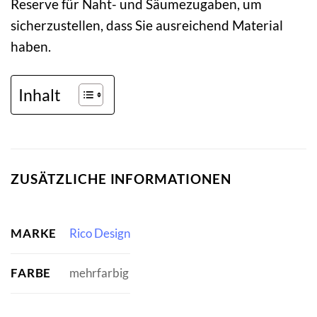
Reserve für Naht- und Säumezugaben, um
sicherzustellen, dass Sie ausreichend Material
haben.
Inhalt
ZUSÄTZLICHE INFORMATIONEN
MARKE
Rico Design
FARBE
mehrfarbig