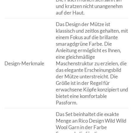
und kratzen nicht unangenehm
auf der Haut.
Das Design der Mütze ist
klassisch und zeitlos gehalten, mit
einem Fokus auf die brillante
smaragdgrüne Farbe. Die
Anleitung ermöglicht es Ihnen,
eine gleichmäßige
Design-Merkmale
Maschenstruktur zu erzielen, die
das elegante Erscheinungsbild
der Mütze unterstreicht. Die
Größe ist in der Regel für
erwachsene Köpfe konzipiert und
bietet eine komfortable
Passform.
Das Set beinhaltet die exakte
Menge an Rico Design Wild Wild
Wool Garn in der Farbe