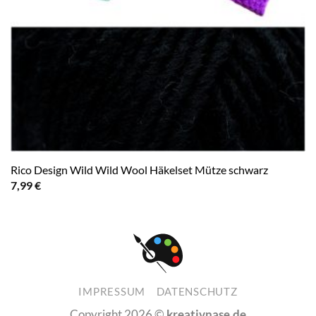
Rico Design Wild Wild Wool Häkelset Mütze schwarz
7,99
€
IMPRESSUM
DATENSCHUTZ
Copyright 2026 ©
kreativnase.de