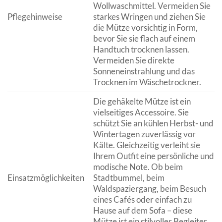
Wollwaschmittel. Vermeiden Sie
Pflegehinweise
starkes Wringen und ziehen Sie
die Mütze vorsichtig in Form,
bevor Sie sie flach auf einem
Handtuch trocknen lassen.
Vermeiden Sie direkte
Sonneneinstrahlung und das
Trocknen im Wäschetrockner.
Die gehäkelte Mütze ist ein
vielseitiges Accessoire. Sie
schützt Sie an kühlen Herbst- und
Wintertagen zuverlässig vor
Kälte. Gleichzeitig verleiht sie
Ihrem Outfit eine persönliche und
modische Note. Ob beim
Einsatzmöglichkeiten
Stadtbummel, beim
Waldspaziergang, beim Besuch
eines Cafés oder einfach zu
Hause auf dem Sofa – diese
Mütze ist ein stilvoller Begleiter.