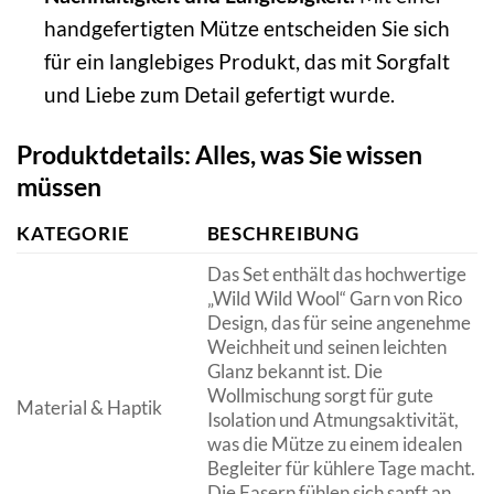
handgefertigten Mütze entscheiden Sie sich
für ein langlebiges Produkt, das mit Sorgfalt
und Liebe zum Detail gefertigt wurde.
Produktdetails: Alles, was Sie wissen
müssen
KATEGORIE
BESCHREIBUNG
Das Set enthält das hochwertige
„Wild Wild Wool“ Garn von Rico
Design, das für seine angenehme
Weichheit und seinen leichten
Glanz bekannt ist. Die
Wollmischung sorgt für gute
Material & Haptik
Isolation und Atmungsaktivität,
was die Mütze zu einem idealen
Begleiter für kühlere Tage macht.
Die Fasern fühlen sich sanft an