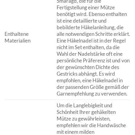
Smaragd, die für die
Fertigstellung einer Mütze
benötigt wird. Ebenso enthalten
ist eine detaillierte und
bebilderte Häkelanleitung, die
Enthaltene
alle notwendigen Schritte erklärt.
Materialien
Eine Häkelnadel ist in der Regel
nicht im Set enthalten, da die
Wahl der Nadelstärke oft eine
persönliche Präferenz ist und von
der gewünschten Dichte des
Gestricks abhängt. Es wird
empfohlen, eine Häkelnadel in
der passenden Größe gemäß der
Garnempfehlung zu verwenden.
Um die Langlebigkeit und
Schönheit Ihrer gehäkelten
Mütze zu gewährleisten,
empfehlen wir die Handwäsche
mit einem milden