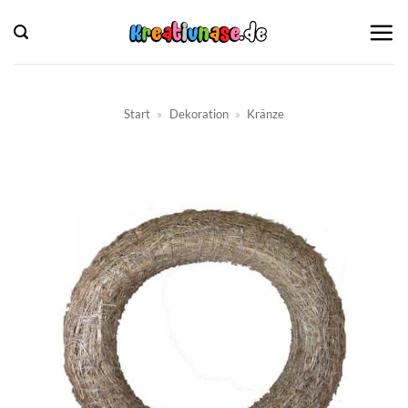
Zum
Inhalt
springen
Start
»
Dekoration
»
Kränze