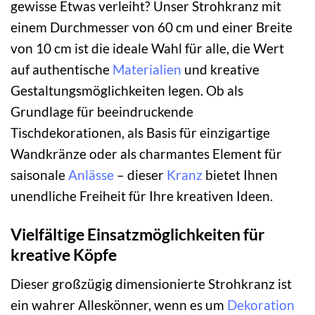
gewisse Etwas verleiht? Unser Strohkranz mit
einem Durchmesser von 60 cm und einer Breite
von 10 cm ist die ideale Wahl für alle, die Wert
auf authentische
Materialien
und kreative
Gestaltungsmöglichkeiten legen. Ob als
Grundlage für beeindruckende
Tischdekorationen, als Basis für einzigartige
Wandkränze oder als charmantes Element für
saisonale
Anlässe
– dieser
Kranz
bietet Ihnen
unendliche Freiheit für Ihre kreativen Ideen.
Vielfältige Einsatzmöglichkeiten für
kreative Köpfe
Dieser großzügig dimensionierte Strohkranz ist
ein wahrer Alleskönner, wenn es um
Dekoration