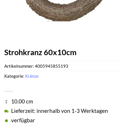
Strohkranz 60x10cm
Artikelnummer:
4005945855193
Kategorie:
Kränze
10.00 cm
Lieferzeit: innerhalb von 1-3 Werktagen
verfügbar