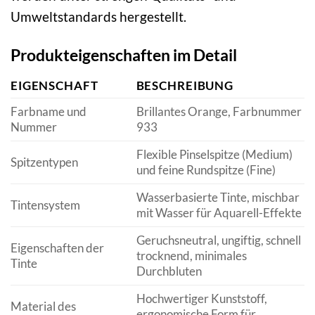
Umweltstandards hergestellt.
Produkteigenschaften im Detail
EIGENSCHAFT
BESCHREIBUNG
Farbname und
Brillantes Orange, Farbnummer
Nummer
933
Flexible Pinselspitze (Medium)
Spitzentypen
und feine Rundspitze (Fine)
Wasserbasierte Tinte, mischbar
Tintensystem
mit Wasser für Aquarell-Effekte
Geruchsneutral, ungiftig, schnell
Eigenschaften der
trocknend, minimales
Tinte
Durchbluten
Hochwertiger Kunststoff,
Material des
ergonomische Form für