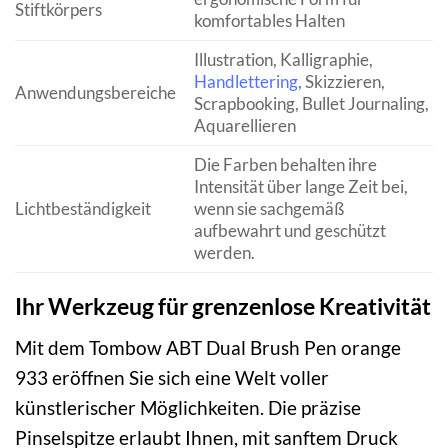
Stiftkörpers
komfortables Halten
Illustration, Kalligraphie,
Handlettering
, Skizzieren,
Anwendungsbereiche
Scrapbooking, Bullet Journaling,
Aquarellieren
Die Farben behalten ihre
Intensität über lange Zeit bei,
Lichtbeständigkeit
wenn sie sachgemäß
aufbewahrt und geschützt
werden.
Ihr Werkzeug für grenzenlose Kreativität
Mit dem Tombow ABT Dual Brush Pen orange
933 eröffnen Sie sich eine Welt voller
künstlerischer Möglichkeiten. Die präzise
Pinselspitze erlaubt Ihnen, mit sanftem Druck