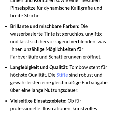
Linien und Konturen sowie einer flexiblen
Pinselspitze für dynamische Kalligrafie und
breite Striche.
Brillante und mischbare Farben:
Die
wasserbasierte Tinte ist geruchlos, ungiftig
und lässt sich hervorragend verblenden, was
Ihnen unzählige Möglichkeiten für
Farbverläufe und Schattierungen eröffnet.
Langlebigkeit und Qualität:
Tombow steht für
höchste Qualität. Die
Stifte
sind robust und
gewährleisten eine gleichmäßige Farbabgabe
über eine lange Nutzungsdauer.
Vielseitige Einsatzgebiete:
Ob für
professionelle Illustrationen, kunstvolles