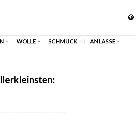
EN
WOLLE
SCHMUCK
ANLÄSSE
lerkleinsten: