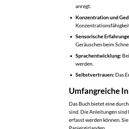
anregt.
Konzentration und Ged
Konzentrationsfähigkeit
Sensorische Erfahrunge
Geräuschen beim Schnei
Sprachentwicklung:
Bei
werden.
Selbstvertrauen:
Das Er
Umfangreiche In
Das Buch bietet eine durch
sind. Die Anleitungen sind 
erfasst werden können. Sie 
Papiergirlanden.