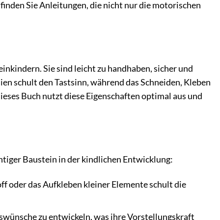
finden Sie Anleitungen, die nicht nur die motorischen
einkindern. Sie sind leicht zu handhaben, sicher und
lien schult den Tastsinn, während das Schneiden, Kleben
eses Buch nutzt diese Eigenschaften optimal aus und
chtiger Baustein in der kindlichen Entwicklung:
ff oder das Aufkleben kleiner Elemente schult die
swünsche zu entwickeln, was ihre Vorstellungskraft