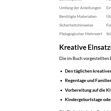
Umfang der Anleitungen
Ei
Benötigte Materialien
Üb
Sicherheitshinweise
Fo
Pädagogischer Mehrwert
St
Kreative Einsat
Die im Buch vorgestellten B
Den täglichen kreative
Regentage und Familien
Vorbereitung auf die Ki
Kindergeburtstage oder