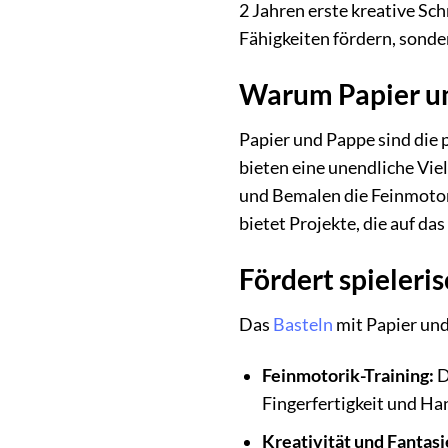
2 Jahren erste kreative Sc
Fähigkeiten fördern, sond
Warum Papier un
Papier und Pappe sind die 
bieten eine unendliche Vie
und Bemalen die Feinmotor
bietet Projekte, die auf d
Fördert spieleri
Das
Basteln
mit Papier und 
Feinmotorik-Training:
D
Fingerfertigkeit und H
Kreativität und Fantasi