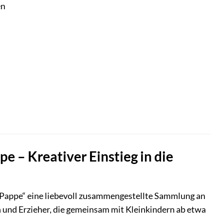
en
e – Kreativer Einstieg in die
Pappe“ eine liebevoll zusammengestellte Sammlung an
rn und Erzieher, die gemeinsam mit Kleinkindern ab etwa