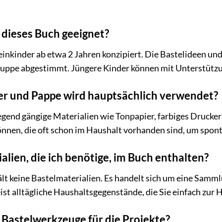
 dieses Buch geeignet?
leinkinder ab etwa 2 Jahren konzipiert. Die Bastelideen u
gruppe abgestimmt. Jüngere Kinder können mit Unterstütz
er und Pappe wird hauptsächlich verwendet?
end gängige Materialien wie Tonpapier, farbiges Druckerpap
önnen, die oft schon im Haushalt vorhanden sind, um spon
alien, die ich benötige, im Buch enthalten?
ält keine Bastelmaterialien. Es handelt sich um eine Samm
ist alltägliche Haushaltsgegenstände, die Sie einfach zur 
e Bastelwerkzeuge für die Projekte?