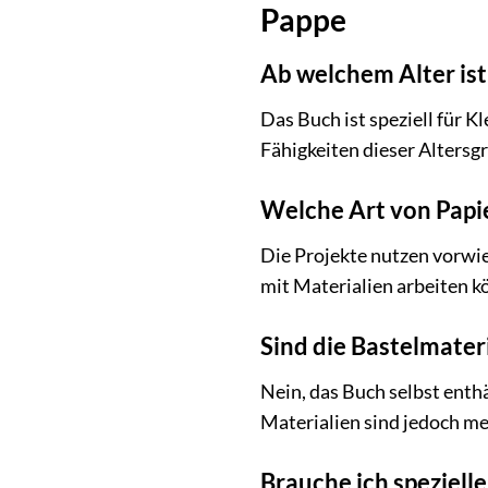
Pappe
Ab welchem Alter ist
Das Buch ist speziell für K
Fähigkeiten dieser Alters
Welche Art von Papi
Die Projekte nutzen vorwieg
mit Materialien arbeiten k
Sind die Bastelmateri
Nein, das Buch selbst enth
Materialien sind jedoch me
Brauche ich speziell