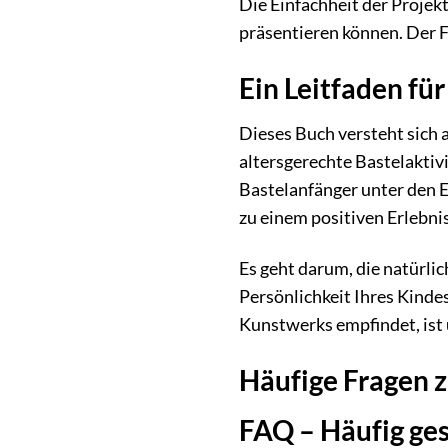
Die Einfachheit der Projekt
präsentieren können. Der F
Ein Leitfaden für
Dieses Buch versteht sich a
altersgerechte Bastelaktiv
Bastelanfänger unter den E
zu einem positiven Erlebni
Es geht darum, die natürli
Persönlichkeit Ihres Kinde
Kunstwerks empfindet, ist
Häufige Fragen z
FAQ – Häufig ges