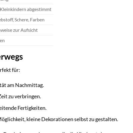
on Kleinkindern abgestimmt
bstoff, Schere, Farben
weise zur Aufsicht
uen
erwegs
rfekt für:
ität am Nachmittag.
it zu verbringen.
eitende Fertigkeiten.
glichkeit, kleine Dekorationen selbst zu gestalten.