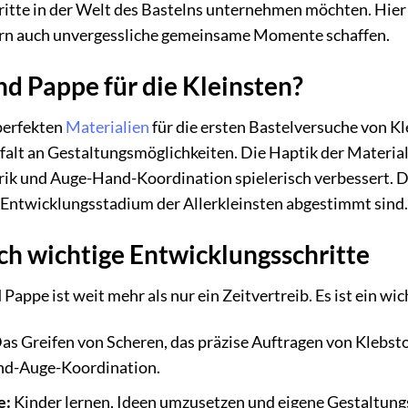
hritte in der Welt des Bastelns unternehmen möchten. Hier 
ern auch unvergessliche gemeinsame Momente schaffen.
d Pappe für die Kleinsten?
perfekten
Materialien
für die ersten Bastelversuche von Kl
lfalt an Gestaltungsmöglichkeiten. Die Haptik der Materia
ik und Auge-Hand-Koordination spielerisch verbessert. Di
as Entwicklungsstadium der Allerkleinsten abgestimmt sind.
sch wichtige Entwicklungsschritte
Pappe ist weit mehr als nur ein Zeitvertreib. Es ist ein wi
as Greifen von Scheren, das präzise Auftragen von Klebsto
and-Auge-Koordination.
e:
Kinder lernen, Ideen umzusetzen und eigene Gestaltung