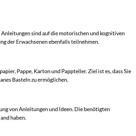
nd Anleitungen sind auf die motorischen und kognitiven
ung der Erwachsenen ebenfalls teilnehmen.
ier, Pappe, Karton und Pappteller. Ziel ist es, dass Sie
tanes Basteln zu ermöglichen.
lung von Anleitungen und Ideen. Die benötigten
Hand haben.