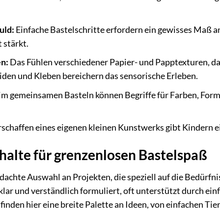
uld:
Einfache Bastelschritte erfordern ein gewisses Maß
 stärkt.
n:
Das Fühlen verschiedener Papier- und Papptexturen, d
den und Kleben bereichern das sensorische Erleben.
m gemeinsamen Basteln können Begriffe für Farben, For
schaffen eines eigenen kleinen Kunstwerks gibt Kindern e
halte für grenzenlosen Bastelspaß
dachte Auswahl an Projekten, die speziell auf die Bedürfn
klar und verständlich formuliert, oft unterstützt durch einf
finden hier eine breite Palette an Ideen, von einfachen Tie