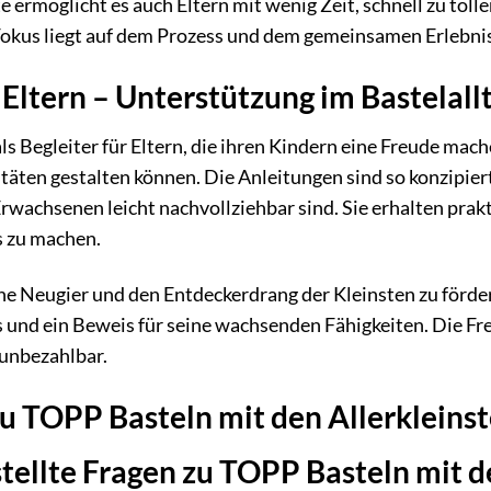
e ermöglicht es auch Eltern mit wenig Zeit, schnell zu tol
okus liegt auf dem Prozess und dem gemeinsamen Erlebnis
 Eltern – Unterstützung im Bastelall
ls Begleiter für Eltern, die ihren Kindern eine Freude mach
itäten gestalten können. Die Anleitungen sind so konzipier
rwachsenen leicht nachvollziehbar sind. Sie erhalten prakt
s zu machen.
che Neugier und den Entdeckerdrang der Kleinsten zu förder
s und ein Beweis für seine wachsenden Fähigkeiten. Die Fre
 unbezahlbar.
u TOPP Basteln mit den Allerkleins
tellte Fragen zu TOPP Basteln mit d