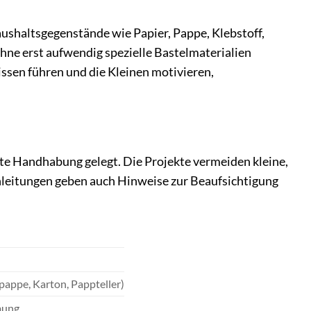
aushaltsgegenstände wie Papier, Pappe, Klebstoff,
hne erst aufwendig spezielle Bastelmaterialien
nissen führen und die Kleinen motivieren,
te Handhabung gelegt. Die Projekte vermeiden kleine,
nleitungen geben auch Hinweise zur Beaufsichtigung
pappe, Karton, Pappteller)
mung