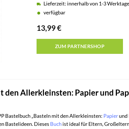
Lieferzeit: innerhalb von 1-3 Werktag
verfügbar
13,99
€
ZUM PARTNERSHOP
 den Allerkleinsten: Papier und Papp
P Bastelbuch „Basteln mit den Allerkleinsten:
Papier
und 
en Bastelideen. Dieses
Buch
ist ideal für Eltern, Großelte