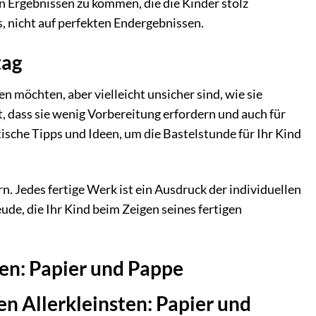
len Ergebnissen zu kommen, die die Kinder stolz
, nicht auf perfekten Endergebnissen.
tag
en möchten, aber vielleicht unsicher sind, wie sie
t, dass sie wenig Vorbereitung erfordern und auch für
ische Tipps und Ideen, um die Bastelstunde für Ihr Kind
n. Jedes fertige Werk ist ein Ausdruck der individuellen
ude, die Ihr Kind beim Zeigen seines fertigen
ten: Papier und Pappe
en Allerkleinsten: Papier und