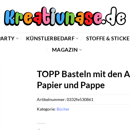
PARTY
KÜNSTLERBEDARF
STOFFE & STICK
MAGAZIN
TOPP Basteln mit den Al
Papier und Pappe
Artikelnummer:
0332fe530861
Kategorie:
Bücher