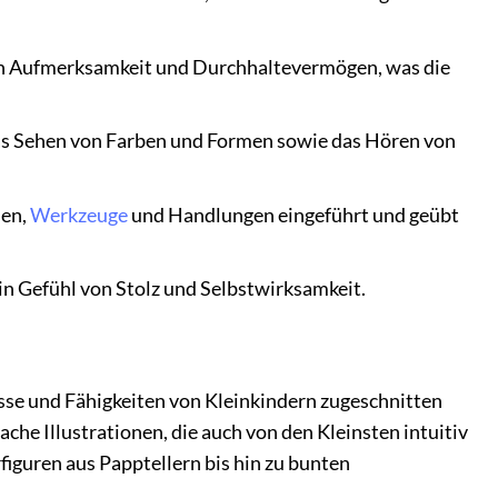
 an Aufmerksamkeit und Durchhaltevermögen, was die
as Sehen von Farben und Formen sowie das Hören von
men,
Werkzeuge
und Handlungen eingeführt und geübt
in Gefühl von Stolz und Selbstwirksamkeit.
isse und Fähigkeiten von Kleinkindern zugeschnitten
ache Illustrationen, die auch von den Kleinsten intuitiv
rfiguren aus Papptellern bis hin zu bunten