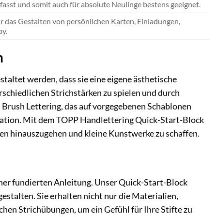
erfasst und somit auch für absolute Neulinge bestens geeignet.
ür das Gestalten von persönlichen Karten, Einladungen,
y.
n
staltet werden, dass sie eine eigene ästhetische
rschiedlichen Strichstärken zu spielen und durch
m Brush Lettering, das auf vorgegebenen Schablonen
retation. Mit dem TOPP Handlettering Quick-Start-Block
iben hinauszugehen und kleine Kunstwerke zu schaffen.
er fundierten Anleitung. Unser Quick-Start-Block
stalten. Sie erhalten nicht nur die Materialien,
chen Strichübungen, um ein Gefühl für Ihre Stifte zu