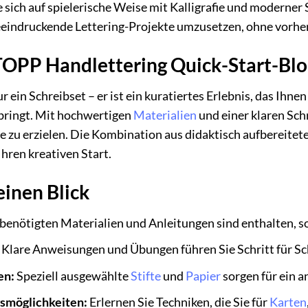
e sich auf spielerische Weise mit Kalligrafie und moderne
beeindruckende Lettering-Projekte umzusetzen, ohne vorher
OPP Handlettering Quick-Start-Blo
ur ein Schreibset – er ist ein kuratiertes Erlebnis, das Ih
bringt. Mit hochwertigen
Materialien
und einer klaren Schr
lge zu erzielen. Die Kombination aus didaktisch aufberei
Ihren kreativen Start.
einen Blick
 benötigten Materialien und Anleitungen sind enthalten, 
Klare Anweisungen und Übungen führen Sie Schritt für Sch
en:
Speziell ausgewählte
Stifte
und
Papier
sorgen für ein 
smöglichkeiten:
Erlernen Sie Techniken, die Sie für
Karten