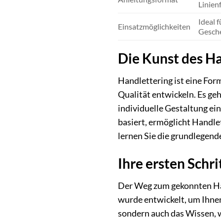
Linien
Ideal 
Einsatzmöglichkeiten
Gesche
Die Kunst des Ha
Handlettering ist eine For
Qualität entwickeln. Es ge
individuelle Gestaltung ei
basiert, ermöglicht Handle
lernen Sie die grundlegend
Ihre ersten Schri
Der Weg zum gekonnten Han
wurde entwickelt, um Ihnen
sondern auch das Wissen, w