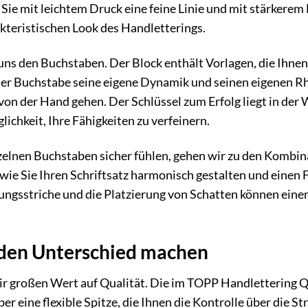
 Sie mit leichtem Druck eine feine Linie und mit stärkerem
kteristischen Look des Handletterings.
s den Buchstaben. Der Block enthält Vorlagen, die Ihnen 
jeder Buchstabe seine eigene Dynamik und seinen eigenen 
t von der Hand gehen. Der Schlüssel zum Erfolg liegt in de
ichkeit, Ihre Fähigkeiten zu verfeinern.
nzelnen Buchstaben sicher fühlen, gehen wir zu den Kombi
 wie Sie Ihren Schriftsatz harmonisch gestalten und einen F
ungsstriche und die Platzierung von Schatten können ein
e den Unterschied machen
ir großen Wert auf Qualität. Die im TOPP Handlettering Qu
er eine flexible Spitze, die Ihnen die Kontrolle über die St