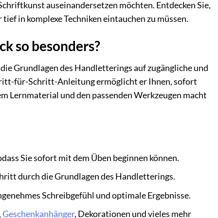
r Schriftkunst auseinandersetzen möchten. Entdecken Sie,
 tief in komplexe Techniken eintauchen zu müssen.
ck so besonders?
nen die Grundlagen des Handletterings auf zugängliche und
itt-für-Schritt-Anleitung ermöglicht er Ihnen, sofort
tetem Lernmaterial und den passenden Werkzeugen macht
sodass Sie sofort mit dem Üben beginnen können.
ritt durch die Grundlagen des Handletterings.
angenehmes Schreibgefühl und optimale Ergebnisse.
,
Geschenkanhänger
, Dekorationen und vieles mehr