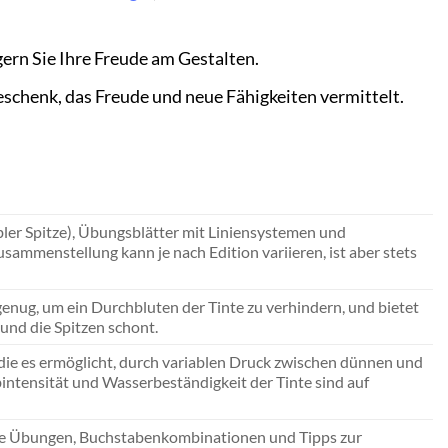
gern Sie Ihre Freude am Gestalten.
schenk, das Freude und neue Fähigkeiten vermittelt.
bler Spitze), Übungsblätter mit Liniensystemen und
sammenstellung kann je nach Edition variieren, ist aber stets
k genug, um ein Durchbluten der Tinte zu verhindern, und bietet
 und die Spitzen schont.
, die es ermöglicht, durch variablen Druck zwischen dünnen und
bintensität und Wasserbeständigkeit der Tinte sind auf
sche Übungen, Buchstabenkombinationen und Tipps zur