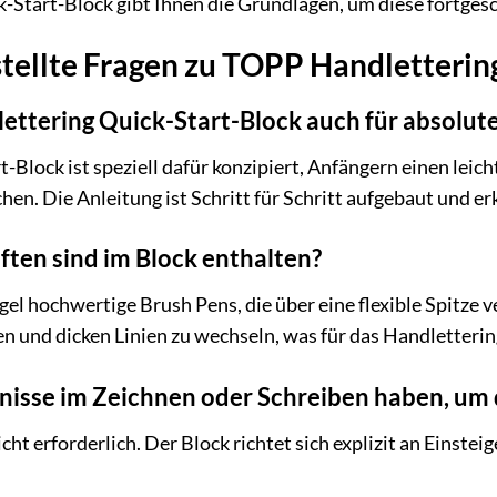
k-Start-Block gibt Ihnen die Grundlagen, um diese fortges
tellte Fragen zu TOPP Handletterin
lettering Quick-Start-Block auch für absolut
t-Block ist speziell dafür konzipiert, Anfängern einen leic
en. Die Anleitung ist Schritt für Schritt aufgebaut und er
iften sind im Block enthalten?
gel hochwertige Brush Pens, die über eine flexible Spitze v
 und dicken Linien zu wechseln, was für das Handlettering 
tnisse im Zeichnen oder Schreiben haben, um
cht erforderlich. Der Block richtet sich explizit an Einste