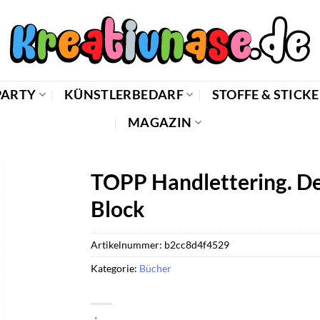
PARTY
KÜNSTLERBEDARF
STOFFE & STICK
MAGAZIN
TOPP Handlettering. De
Block
Artikelnummer:
b2cc8d4f4529
Kategorie:
Bücher