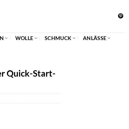
EN
WOLLE
SCHMUCK
ANLÄSSE
r Quick-Start-