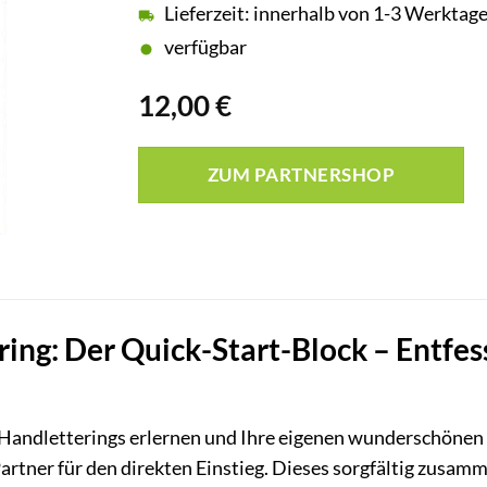
Lieferzeit: innerhalb von 1-3 Werktag
verfügbar
12,00
€
ZUM PARTNERSHOP
ng: Der Quick-Start-Block – Entfesse
 Handletterings erlernen und Ihre eigenen wunderschönen
 Partner für den direkten Einstieg. Dieses sorgfältig zusamm