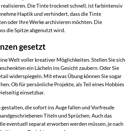
ealisieren. Die Tinte trocknet schnell, ist farbintensiv
genehme Haptik und verhindert, dass die Tinte
iten oder Ihre Werke archivieren möchten. Die
ass die Spitze abgenutzt wird.
enzen gesetzt
e Welt voller kreativer Möglichkeiten. Stellen Sie sich
eschenkten ein Lächeln ins Gesicht zaubern. Oder Sie
etail widerspiegeln. Mit etwas Übung können Sie sogar
en. Ob für persönliche Projekte, als Teil eines Hobbies
ielseitig einsetzbar.
estalten, die sofort ins Auge fallen und Vorfreude
 handgeschriebenen Titeln und Sprüchen. Auch das
 (die eventuell separat erworben werden müssen, je nach