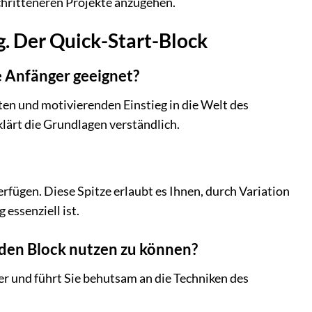
chritteneren Projekte anzugehen.
g. Der Quick-Start-Block
e Anfänger geeignet?
hten und motivierenden Einstieg in die Welt des
klärt die Grundlagen verständlich.
erfügen. Diese Spitze erlaubt es Ihnen, durch Variation
essenziell ist.
 den Block nutzen zu können?
iger und führt Sie behutsam an die Techniken des