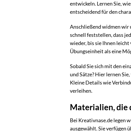
entwickeln. Lernen Sie, wie
entscheidend für den chara
Anschließend widmen wir un
schnell feststellen, dass 
wieder, bis sie Ihnen leich
Übungseinheit als eine Mögl
Sobald Sie sich mit den ei
und Sätze? Hier lernen Sie,
Kleine Details wie Verbind
verleihen.
Materialien, di
Bei Kreativnase.de legen w
ausgewählt. Sie verfügen üb