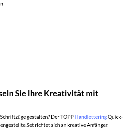
en
ln Sie Ihre Kreativität mit
 Schriftzüge gestalten? Der TOPP
Handlettering
Quick-
engestellte Set richtet sich an kreative Anfänger,