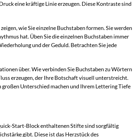
 Druck eine kräftige Linie erzeugen. Diese Kontraste sind
zeigen, wie Sie einzelne Buchstaben formen. Sie werden
Rhythmus hat. Üben Sie die einzelnen Buchstaben immer
r Wiederholung und der Geduld. Betrachten Sie jede
nationen über. Wie verbinden Sie Buchstaben zu Wörtern
luss erzeugen, der Ihre Botschaft visuell unterstreicht.
en großen Unterschied machen und Ihrem Lettering Tiefe
ick-Start-Block enthaltenen Stifte sind sorgfältig
richstärke gibt. Diese ist das Herzstück des