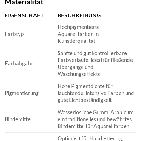
Materialität
EIGENSCHAFT
BESCHREIBUNG
Hochpigmentierte
Farbtyp
Aquarellfarben in
Künstlerqualität
Sanfte und gut kontrollierbare
Farbverläufe, ideal für fließende
Farbabgabe
Übergänge und
Waschungseffekte
Hohe Pigmentdichte für
Pigmentierung
leuchtende, intensive Farben und
gute Lichtbeständigkeit
Wasserlösliche Gummi Arabicum,
Bindemittel
ein traditionelles und bewährtes
Bindemittel für Aquarellfarben
Optimiert für Handlettering,