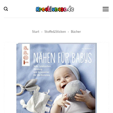
Zum
Inhalt
springen
Start
»
Stoffe&Sticken
»
Bücher