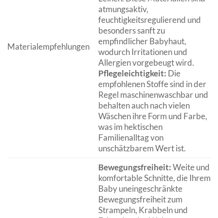
atmungsaktiv,
feuchtigkeitsregulierend und
besonders sanft zu
empfindlicher Babyhaut,
Materialempfehlungen
wodurch Irritationen und
Allergien vorgebeugt wird.
Pflegeleichtigkeit:
Die
empfohlenen Stoffe sind in der
Regel maschinenwaschbar und
behalten auch nach vielen
Wäschen ihre Form und Farbe,
was im hektischen
Familienalltag von
unschätzbarem Wert ist.
Bewegungsfreiheit:
Weite und
komfortable Schnitte, die Ihrem
Baby uneingeschränkte
Bewegungsfreiheit zum
Strampeln, Krabbeln und