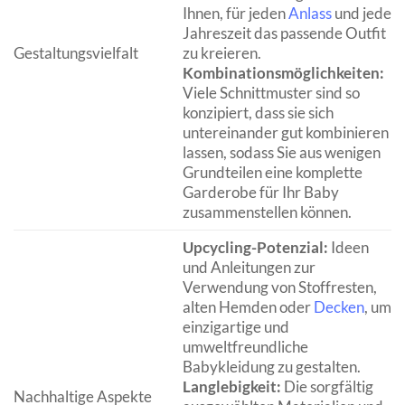
Ihnen, für jeden
Anlass
und jede
Jahreszeit das passende Outfit
Gestaltungsvielfalt
zu kreieren.
Kombinationsmöglichkeiten:
Viele Schnittmuster sind so
konzipiert, dass sie sich
untereinander gut kombinieren
lassen, sodass Sie aus wenigen
Grundteilen eine komplette
Garderobe für Ihr Baby
zusammenstellen können.
Upcycling-Potenzial:
Ideen
und Anleitungen zur
Verwendung von Stoffresten,
alten Hemden oder
Decken
, um
einzigartige und
umweltfreundliche
Babykleidung zu gestalten.
Langlebigkeit:
Die sorgfältig
Nachhaltige Aspekte