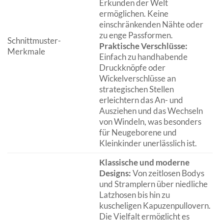
Erkunden der Welt
ermöglichen. Keine
einschränkenden Nähte oder
zu enge Passformen.
Schnittmuster-
Praktische Verschlüsse:
Merkmale
Einfach zu handhabende
Druckknöpfe oder
Wickelverschlüsse an
strategischen Stellen
erleichtern das An- und
Ausziehen und das Wechseln
von Windeln, was besonders
für Neugeborene und
Kleinkinder unerlässlich ist.
Klassische und moderne
Designs:
Von zeitlosen Bodys
und Stramplern über niedliche
Latzhosen bis hin zu
kuscheligen Kapuzenpullovern.
Die Vielfalt ermöglicht es