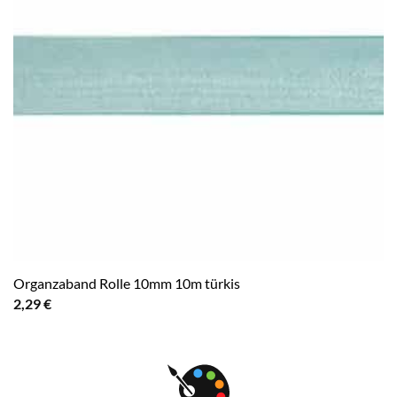
Organzaband Rolle 10mm 10m türkis
2,29
€