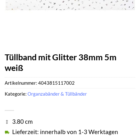
Tüllband mit Glitter 38mm 5m
weiß
Artikelnummer:
4043815117002
Kategorie:
Organzabänder & Tüllbänder
3.80 cm
Lieferzeit: innerhalb von 1-3 Werktagen