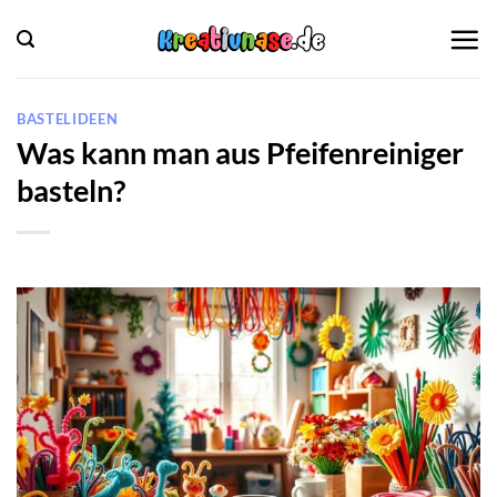
Zum
Inhalt
springen
BASTELIDEEN
Was kann man aus Pfeifenreiniger
basteln?