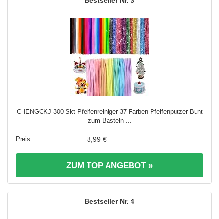
3
CHENGCKJ 300 Skt Pfeifenreiniger 37 Farben Pfeifenputzer Bunt
zum Basteln ...
8,99 €
ZUM TOP ANGEBOT »
4