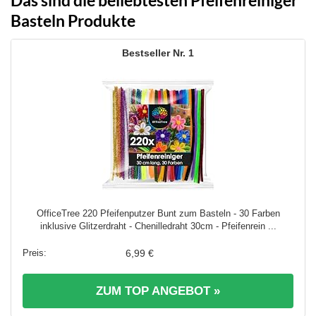
Basteln Produkte
1
OfficeTree 220 Pfeifenputzer Bunt zum Basteln - 30 Farben
inklusive Glitzerdraht - Chenilledraht 30cm - Pfeifenrein ...
6,99 €
ZUM TOP ANGEBOT »