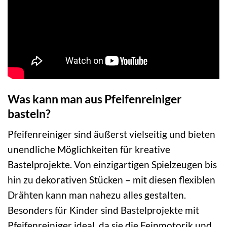
Was kann man aus Pfeifenreiniger
basteln?
Pfeifenreiniger sind äußerst vielseitig und bieten
unendliche Möglichkeiten für kreative
Bastelprojekte. Von einzigartigen Spielzeugen bis
hin zu dekorativen Stücken – mit diesen flexiblen
Drähten kann man nahezu alles gestalten.
Besonders für Kinder sind Bastelprojekte mit
Pfeifenreiniger ideal, da sie die Feinmotorik und