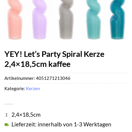
YEY! Let’s Party Spiral Kerze
2,4×18,5cm kaffee
Artikelnummer:
4051271213046
Kategorie:
Kerzen
2,4×18,5cm
Lieferzeit: innerhalb von 1-3 Werktagen