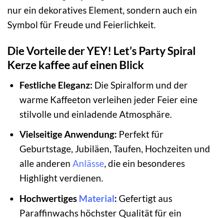
nur ein dekoratives Element, sondern auch ein
Symbol für Freude und Feierlichkeit.
Die Vorteile der YEY! Let’s Party Spiral
Kerze kaffee auf einen Blick
Festliche Eleganz:
Die Spiralform und der
warme Kaffeeton verleihen jeder Feier eine
stilvolle und einladende Atmosphäre.
Vielseitige Anwendung:
Perfekt für
Geburtstage, Jubiläen, Taufen, Hochzeiten und
alle anderen
Anlässe
, die ein besonderes
Highlight verdienen.
Hochwertiges
Material
:
Gefertigt aus
Paraffinwachs höchster Qualität für ein