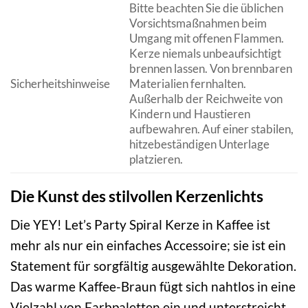
Bitte beachten Sie die üblichen
Vorsichtsmaßnahmen beim
Umgang mit offenen Flammen.
Kerze niemals unbeaufsichtigt
brennen lassen. Von brennbaren
Sicherheitshinweise
Materialien fernhalten.
Außerhalb der Reichweite von
Kindern und Haustieren
aufbewahren. Auf einer stabilen,
hitzebeständigen Unterlage
platzieren.
Die Kunst des stilvollen Kerzenlichts
Die YEY! Let’s Party Spiral Kerze in Kaffee ist
mehr als nur ein einfaches Accessoire; sie ist ein
Statement für sorgfältig ausgewählte Dekoration.
Das warme Kaffee-Braun fügt sich nahtlos in eine
Vielzahl von Farbpaletten ein und unterstreicht