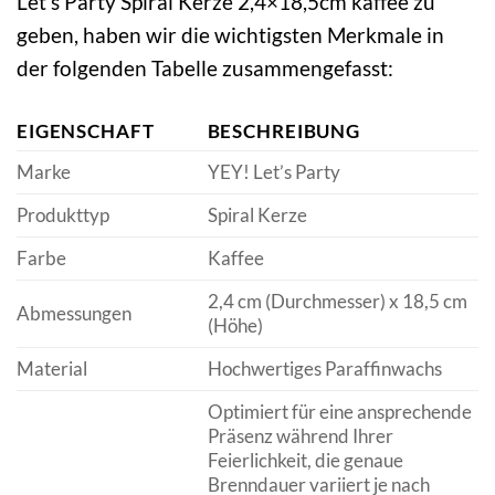
Let’s Party Spiral Kerze 2,4×18,5cm kaffee zu
geben, haben wir die wichtigsten Merkmale in
der folgenden Tabelle zusammengefasst:
EIGENSCHAFT
BESCHREIBUNG
Marke
YEY! Let’s Party
Produkttyp
Spiral Kerze
Farbe
Kaffee
2,4 cm (Durchmesser) x 18,5 cm
Abmessungen
(Höhe)
Material
Hochwertiges Paraffinwachs
Optimiert für eine ansprechende
Präsenz während Ihrer
Feierlichkeit, die genaue
Brenndauer variiert je nach