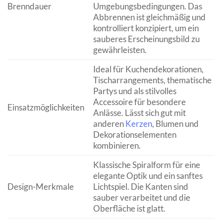
Brenndauer
Umgebungsbedingungen. Das
Abbrennen ist gleichmäßig und
kontrolliert konzipiert, um ein
sauberes Erscheinungsbild zu
gewährleisten.
Ideal für Kuchendekorationen,
Tischarrangements, thematische
Partys und als stilvolles
Accessoire für besondere
Einsatzmöglichkeiten
Anlässe. Lässt sich gut mit
anderen
Kerzen
, Blumen und
Dekorationselementen
kombinieren.
Klassische Spiralform für eine
elegante Optik und ein sanftes
Design-Merkmale
Lichtspiel. Die Kanten sind
sauber verarbeitet und die
Oberfläche ist glatt.