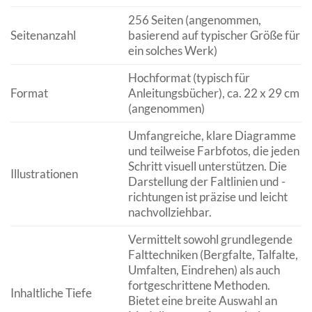
256 Seiten (angenommen,
Seitenanzahl
basierend auf typischer Größe für
ein solches Werk)
Hochformat (typisch für
Format
Anleitungsbücher), ca. 22 x 29 cm
(angenommen)
Umfangreiche, klare Diagramme
und teilweise Farbfotos, die jeden
Schritt visuell unterstützen. Die
Illustrationen
Darstellung der Faltlinien und -
richtungen ist präzise und leicht
nachvollziehbar.
Vermittelt sowohl grundlegende
Falttechniken (Bergfalte, Talfalte,
Umfalten, Eindrehen) als auch
fortgeschrittene Methoden.
Inhaltliche Tiefe
Bietet eine breite Auswahl an