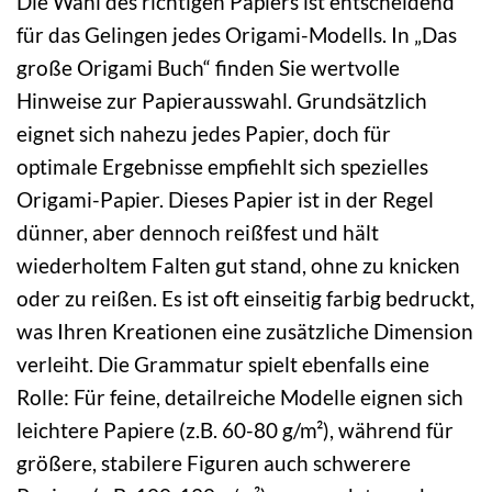
Die Wahl des richtigen Papiers ist entscheidend
für das Gelingen jedes Origami-Modells. In „Das
große Origami Buch“ finden Sie wertvolle
Hinweise zur Papierausswahl. Grundsätzlich
eignet sich nahezu jedes Papier, doch für
optimale Ergebnisse empfiehlt sich spezielles
Origami-Papier. Dieses Papier ist in der Regel
dünner, aber dennoch reißfest und hält
wiederholtem Falten gut stand, ohne zu knicken
oder zu reißen. Es ist oft einseitig farbig bedruckt,
was Ihren Kreationen eine zusätzliche Dimension
verleiht. Die Grammatur spielt ebenfalls eine
Rolle: Für feine, detailreiche Modelle eignen sich
leichtere Papiere (z.B. 60-80 g/m²), während für
größere, stabilere Figuren auch schwerere