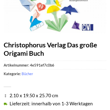
Christophorus Verlag Das große
Origami Buch
Artikelnummer:
4e591ef7c0b6
Kategorie:
Bücher
2.10 x 19.50 x 25.70 cm
Lieferzeit: innerhalb von 1-3 Werktagen