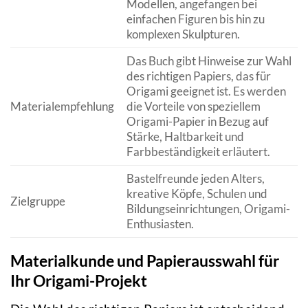
Modellen, angefangen bei
einfachen Figuren bis hin zu
komplexen Skulpturen.
Das Buch gibt Hinweise zur Wahl
des richtigen Papiers, das für
Origami geeignet ist. Es werden
Materialempfehlung
die Vorteile von speziellem
Origami-Papier in Bezug auf
Stärke, Haltbarkeit und
Farbbeständigkeit erläutert.
Bastelfreunde jeden Alters,
kreative Köpfe, Schulen und
Zielgruppe
Bildungseinrichtungen, Origami-
Enthusiasten.
Materialkunde und Papierausswahl für
Ihr Origami-Projekt