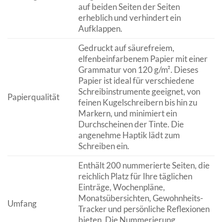
auf beiden Seiten der Seiten
erheblich und verhindert ein
Aufklappen.
Gedruckt auf säurefreiem,
elfenbeinfarbenem Papier mit einer
Grammatur von 120 g/m². Dieses
Papier ist ideal für verschiedene
Schreibinstrumente geeignet, von
Papierqualität
feinen Kugelschreibern bis hin zu
Markern, und minimiert ein
Durchscheinen der Tinte. Die
angenehme Haptik lädt zum
Schreiben ein.
Enthält 200 nummerierte Seiten, die
reichlich Platz für Ihre täglichen
Einträge, Wochenpläne,
Monatsübersichten, Gewohnheits-
Umfang
Tracker und persönliche Reflexionen
bieten. Die Nummerierung