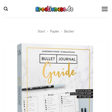
Zum
Inhalt
springen
Start
»
Papier
»
Bücher