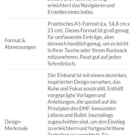
erleichtert das Navigieren und
Erstellen eines Index.
Praktisches A5-Format (ca. 14,8 cm x
21 cm). Dieses Format ist groß genug
für umfassende Einträge, aber
Format &
dennoch handlich genug, um es leicht
Abmessungen
in Ihrer Tasche oder Ihrem Rucksack
mitzunehmen. Passt gut auf jeden
Schreibtisch.
Der Einband ist mit einem dezenten,
inspirierten Design versehen, das
Ruhe und Fokus ausstrahlt. Enthält
vorgeprägte Vorlagen und
Anleitungen, die speziell auf die
Prinzipien des EMF-bewussten
Lebens und Bullet Journalings
Design-
zugeschnitten sind, um den Einstieg
Merkmale
zu erleichtern und fortgeschrittene
Techniken zu vermitteln. Ein