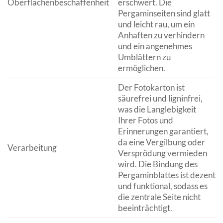
Oberflächenbeschaffenheit
erschwert. Die
Pergaminseiten sind glatt
und leicht rau, um ein
Anhaften zu verhindern
und ein angenehmes
Umblättern zu
ermöglichen.
Der Fotokarton ist
säurefrei und ligninfrei,
was die Langlebigkeit
Ihrer Fotos und
Erinnerungen garantiert,
da eine Vergilbung oder
Verarbeitung
Versprödung vermieden
wird. Die Bindung des
Pergaminblattes ist dezent
und funktional, sodass es
die zentrale Seite nicht
beeinträchtigt.