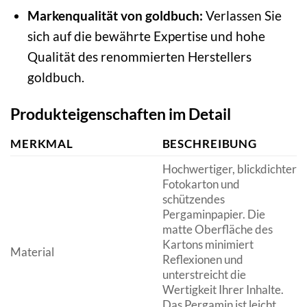
Markenqualität von goldbuch:
Verlassen Sie
sich auf die bewährte Expertise und hohe
Qualität des renommierten Herstellers
goldbuch.
Produkteigenschaften im Detail
MERKMAL
BESCHREIBUNG
Hochwertiger, blickdichter
Fotokarton und
schützendes
Pergaminpapier. Die
matte Oberfläche des
Kartons minimiert
Material
Reflexionen und
unterstreicht die
Wertigkeit Ihrer Inhalte.
Das Pergamin ist leicht