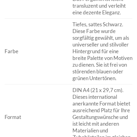
transluzent und verleiht
eine dezente Eleganz.
Tiefes, sattes Schwarz.
Diese Farbe wurde
sorgfältig gewählt, um als
universeller und stilvoller
Farbe
Hintergrund für eine
breite Palette von Motiven
zu dienen. Sie ist frei von
störenden blauen oder
grünen Untertönen.
DIN A4 (21 x 29,7 cm).
Dieses international
anerkannte Format bietet
ausreichend Platz für Ihre
Format
Gestaltungswünsche und
ist leicht mit anderen
Materialien und