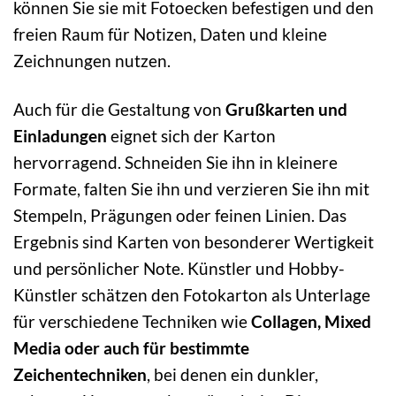
können Sie sie mit Fotoecken befestigen und den
freien Raum für Notizen, Daten und kleine
Zeichnungen nutzen.
Auch für die Gestaltung von
Grußkarten und
Einladungen
eignet sich der Karton
hervorragend. Schneiden Sie ihn in kleinere
Formate, falten Sie ihn und verzieren Sie ihn mit
Stempeln, Prägungen oder feinen Linien. Das
Ergebnis sind Karten von besonderer Wertigkeit
und persönlicher Note. Künstler und Hobby-
Künstler schätzen den Fotokarton als Unterlage
für verschiedene Techniken wie
Collagen, Mixed
Media oder auch für bestimmte
Zeichentechniken
, bei denen ein dunkler,