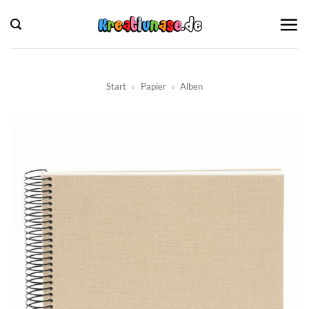
Zum
Inhalt
springen
Start
»
Papier
»
Alben