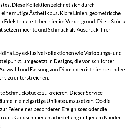
stes. Diese Kollektion zeichnet sich durch
ine mutige Ästhetik aus. Klare Linien, geometrische
n Edelsteinen stehen hier im Vordergrund. Diese Stücke
nt setzen möchte und Schmuck als Ausdruck ihrer
ldina Loy exklusive Kollektionen wie Verlobungs- und
telpunkt, umgesetzt in Designs, die von schlichter
er Auswahl und Fassung von Diamanten ist hier besonders
ens zu unterstreichen.
te Schmuckstücke zu kreieren. Dieser Service
räume in einzigartige Unikate umzusetzen. Ob die
ur Feier eines besonderen Ereignisses oder die
ern und Goldschmieden arbeitet eng mit jedem Kunden
.