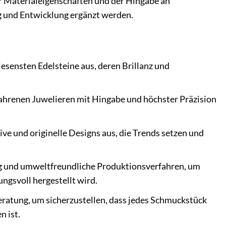
r Materialeigenschaften und der Hingabe an
g und Entwicklung ergänzt werden.
esensten Edelsteine aus, deren Brillanz und
ahrenen Juwelieren mit Hingabe und höchster Präzision
ive und originelle Designs aus, die Trends setzen und
g und umweltfreundliche Produktionsverfahren, um
ngsvoll hergestellt wird.
eratung, um sicherzustellen, dass jedes Schmuckstück
 ist.