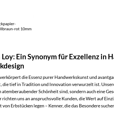
kpapier-
ellbraun-rot 10mm
 Loy: Ein Synonym für Exzellenz in
kdesign
verkörpert die Essenz purer Handwerkskunst und avantgar
, die tief in Tradition und Innovation verwurzelt ist. Unse
on atemberaubender Schönheit sind, sondern auch eine Ge
r richten uns an anspruchsvolle Kunden, die Wert auf Einz
t von Erbstücken legen – Kenner, die das Besondere suchen