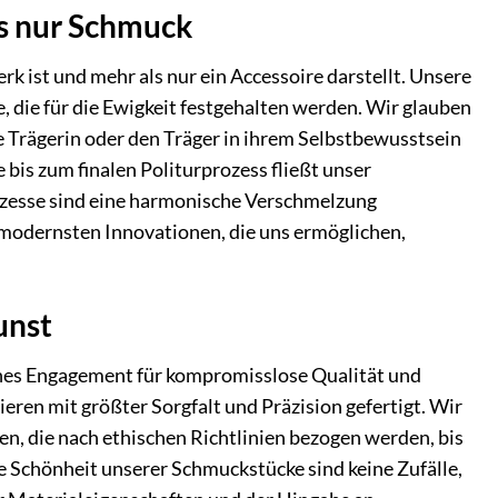
ls nur Schmuck
rk ist und mehr als nur ein Accessoire darstellt. Unsere
 die für die Ewigkeit festgehalten werden. Wir glauben
ie Trägerin oder den Träger in ihrem Selbstbewusstsein
e bis zum finalen Politurprozess fließt unser
rozesse sind eine harmonische Verschmelzung
t modernsten Innovationen, die uns ermöglichen,
unst
ches Engagement für kompromisslose Qualität und
ren mit größter Sorgfalt und Präzision gefertigt. Wir
en, die nach ethischen Richtlinien bezogen werden, bis
se Schönheit unserer Schmuckstücke sind keine Zufälle,