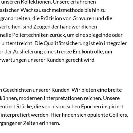
in unseren Kollektionen. Unsere erfahrenen
lassischen Wachsausschmelzmethode bis hin zu
granarbeiten, die Präzision von Gravuren und die
verleihen, sind Zeugen der handwerklichen
onelle Poliertechniken zurück, um eine spiegelnde oder
unterstreicht. Die Qualitätssicherung ist ein integraler
or der Auslieferung eine strenge Endkontrolle, um
 Erwartungen unserer Kunden gerecht wird.
len Geschichten unserer Kunden. Wir bieten eine breite
zu kühnen, modernen Interpretationen reichen. Unsere
entiert Stücke, die von historischen Epochen inspiriert
nterpretiert werden. Hier finden sich opulente Colliers,
ergangener Zeiten erinnern.