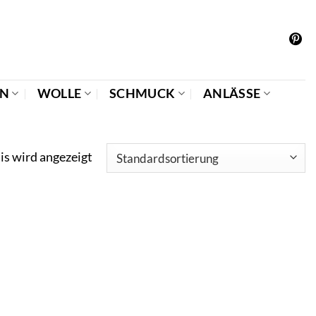
EN
WOLLE
SCHMUCK
ANLÄSSE
is wird angezeigt