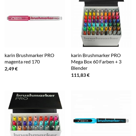
karin Brushmarker PRO
karin Brushmarker PRO
magenta red 170
Mega Box 60 Farben + 3
Blender
2,49
€
111,83
€