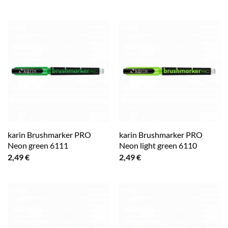
karin Brushmarker PRO
karin Brushmarker PRO
Neon green 6111
Neon light green 6110
2,49
€
2,49
€