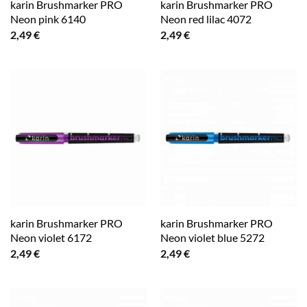
karin Brushmarker PRO
karin Brushmarker PRO
Neon pink 6140
Neon red lilac 4072
2,49
€
2,49
€
karin Brushmarker PRO
karin Brushmarker PRO
Neon violet 6172
Neon violet blue 5272
2,49
€
2,49
€