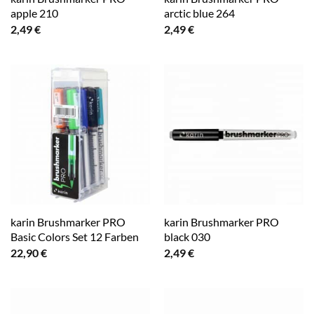
apple 210
arctic blue 264
2,49
€
2,49
€
karin Brushmarker PRO
karin Brushmarker PRO
Basic Colors Set 12 Farben
black 030
22,90
€
2,49
€