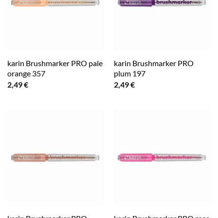
karin Brushmarker PRO pale
karin Brushmarker PRO
orange 357
plum 197
2,49
€
2,49
€