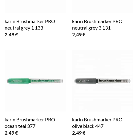
karin Brushmarker PRO
karin Brushmarker PRO
neutral grey 1 133
neutral grey 3 131
2,49
€
2,49
€
karin Brushmarker PRO
karin Brushmarker PRO
ocean teal 377
olive black 447
2,49
€
2,49
€