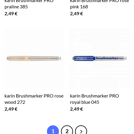
karin Brushmarker PRO
karin Brushmarker PRO rose
praline 385
pink 168
2,49
€
2,49
€
karin Brushmarker PRO rose
karin Brushmarker PRO
wood 272
royal blue 045
2,49
€
2,49
€
1
2