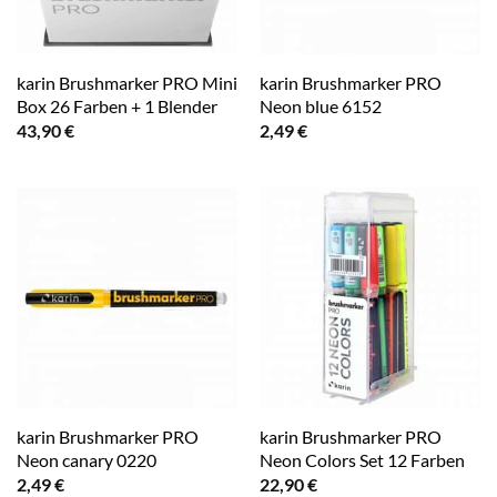
karin Brushmarker PRO Mini
karin Brushmarker PRO
Box 26 Farben + 1 Blender
Neon blue 6152
43,90
€
2,49
€
karin Brushmarker PRO
karin Brushmarker PRO
Neon canary 0220
Neon Colors Set 12 Farben
2,49
€
22,90
€