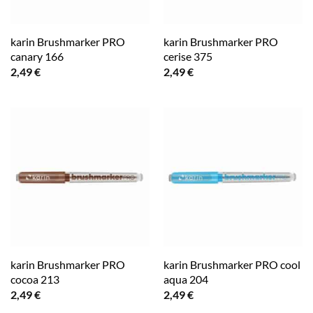
karin Brushmarker PRO
karin Brushmarker PRO
canary 166
cerise 375
2,49
€
2,49
€
karin Brushmarker PRO
karin Brushmarker PRO cool
cocoa 213
aqua 204
2,49
€
2,49
€