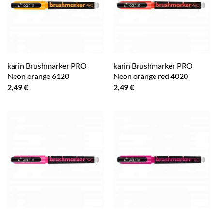
karin Brushmarker PRO
karin Brushmarker PRO
Neon orange 6120
Neon orange red 4020
2,49
€
2,49
€