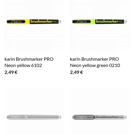
karin Brushmarker PRO
karin Brushmarker PRO
Neon yellow 6102
Neon yellow green 0210
2,49
€
2,49
€