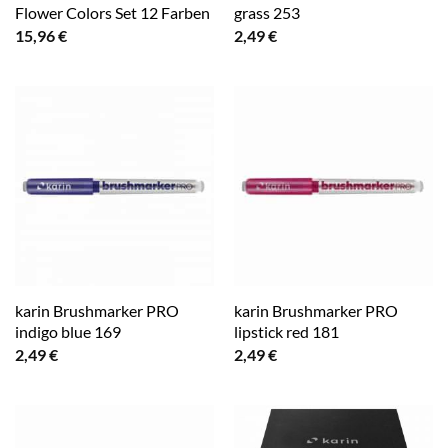
Flower Colors Set 12 Farben
grass 253
15,96
€
2,49
€
karin Brushmarker PRO
karin Brushmarker PRO
indigo blue 169
lipstick red 181
2,49
€
2,49
€