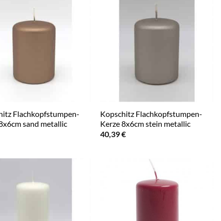
itz Flachkopfstumpen-
Kopschitz Flachkopfstumpen-
8x6cm sand metallic
Kerze 8x6cm stein metallic
40,39
€