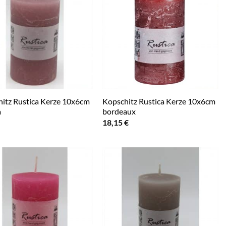
itz Rustica Kerze 10x6cm
Kopschitz Rustica Kerze 10x6cm
a
bordeaux
18,15
€