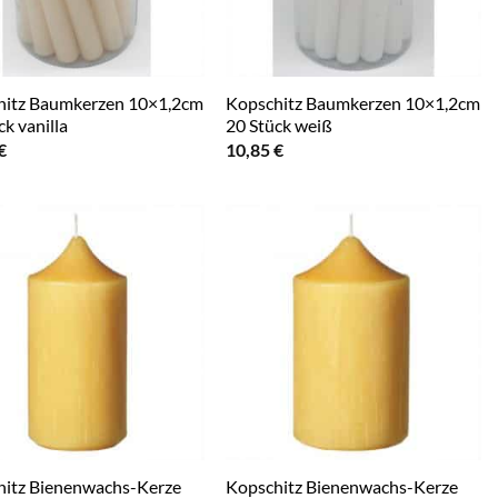
hitz Baumkerzen 10×1,2cm
Kopschitz Baumkerzen 10×1,2cm
ck vanilla
20 Stück weiß
€
10,85
€
hitz Bienenwachs-Kerze
Kopschitz Bienenwachs-Kerze