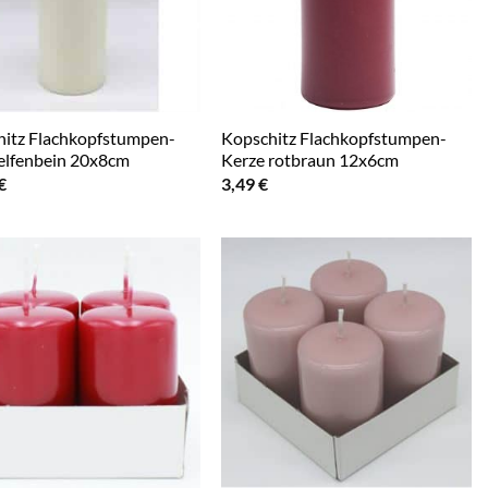
itz Flachkopfstumpen-
Kopschitz Flachkopfstumpen-
elfenbein 20x8cm
Kerze rotbraun 12x6cm
€
3,49
€