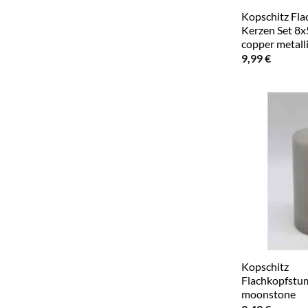
Kopschitz Fl
Kerzen Set 8x
copper metall
9,99
€
Kopschitz
Flachkopfstu
moonstone