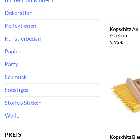
Basteln mit Kindern
Dekoration
Kollektionen
Kopschitz Anl
40x4cm
Künstlerbedarf
9,95
€
Papier
Party
Schmuck
Sonstiges
Stoffe&Sticken
Wolle
PREIS
Kopschitz Bi