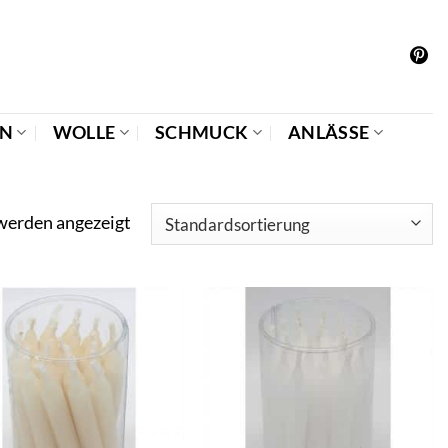
EN
WOLLE
SCHMUCK
ANLÄSSE
 werden angezeigt