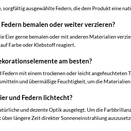
te, sorgfältig ausgewählte Federn, die dem Produkt eine na
d Federn bemalen oder weiter verzieren?
ie Eier gerne bemalen oder mit anderen Materialien verzier
 auf Farbe oder Klebstoff reagiert.
 Dekorationselemente am besten?
d Federn mit einem trockenen oder leicht angefeuchteten 
smitteln und übermäßige Feuchtigkeit, um die Materialien
ier und Federn lichtecht?
atürliche und dezente Optik ausgelegt. Um die Farbbrillanz 
 über längere Zeit direkter Sonneneinstrahlung auszusetz