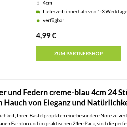
4cm
Lieferzeit: innerhalb von 1-3 Werktag
verfügbar
4,99
€
ZUM PARTNERSHOP
er und Federn creme-blau 4cm 24 Stü
n Hauch von Eleganz und Natürlichke
ichkeit, Ihren Bastelprojekten eine besondere Note zu ver
uen Farbton und im praktischen 24er-Pack, sind die perfek