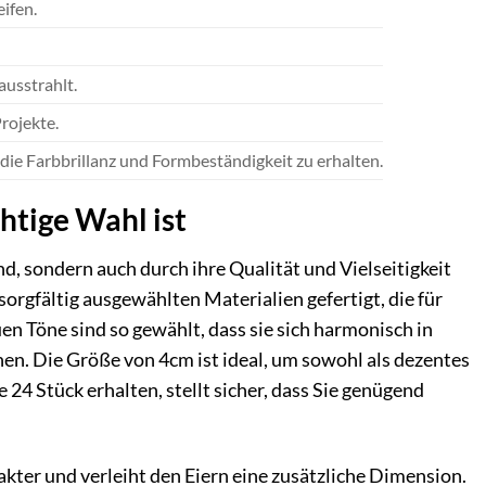
ifen.
ausstrahlt.
rojekte.
die Farbbrillanz und Formbeständigkeit zu erhalten.
htige Wahl ist
d, sondern auch durch ihre Qualität und Vielseitigkeit
orgfältig ausgewählten Materialien gefertigt, die für
n Töne sind so gewählt, dass sie sich harmonisch in
hen. Die Größe von 4cm ist ideal, um sowohl als dezentes
e 24 Stück erhalten, stellt sicher, dass Sie genügend
kter und verleiht den Eiern eine zusätzliche Dimension.