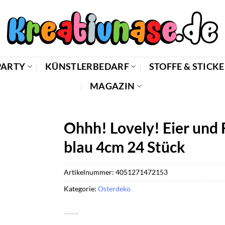
PARTY
KÜNSTLERBEDARF
STOFFE & STICK
MAGAZIN
Ohhh! Lovely! Eier und
blau 4cm 24 Stück
Artikelnummer:
4051271472153
Kategorie:
Osterdeko