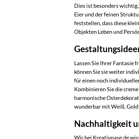
Dies ist besonders wichtig
Eier und der feinen Strukt
feststellen, dass diese kl
Objekten Leben und Persön
Gestaltungsideen
Lassen Sie Ihrer Fantasie f
können Sie sie weiter indiv
für einen noch individuelle
Kombinieren Sie die creme
harmonische Osterdekoratio
wunderbar mit Weiß, Gold 
Nachhaltigkeit u
Wir bei Kreativnase.de wis