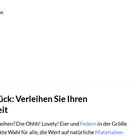
en
ck: Verleihen Sie Ihren
it
leihen? Die Ohhh! Lovely! Eier und
Federn
in der Größe
te Wahl für alle, die Wert auf natürliche
Materialien