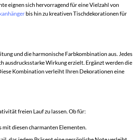
te eignen sich hervorragend für eine Vielzahl von
kanhänger
bis hin zu kreativen Tischdekorationen für
beitung und die harmonische Farbkombination aus. Jedes
och ausdrucksstarke Wirkung erzielt. Ergänzt werden die
 Diese Kombination verleiht Ihren Dekorationen eine
vität freien Lauf zu lassen. Ob für:
s mit diesen charmanten Elementen.
il, das jedem Präsent eine persönliche Note verleiht.