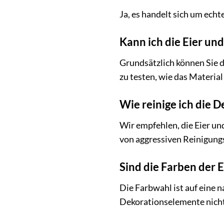
Ja, es handelt sich um ech
Kann ich die Eier un
Grundsätzlich können Sie d
zu testen, wie das Material
Wie reinige ich die
Wir empfehlen, die Eier un
von aggressiven Reinigung
Sind die Farben der E
Die Farbwahl ist auf eine n
Dekorationselemente nicht