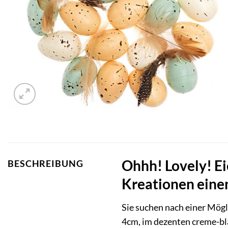
Ohhh! Lovely! Ei
BESCHREIBUNG
Kreationen eine
Sie suchen nach einer Mögl
4cm, im dezenten creme-bla