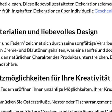
etik legen. Diese liebevoll gestalteten Dekorationselemen
frühlingshaften Dekorationen über individuelle
Geschen
rialien und liebevolles Design
r und Federn“ zeichnet sich durch seine sorgfältige Verar
nt in Creme- und Blautönen gehalten, was eine sanfte und d
ie den natürlichen Charakter des Produkts unterstreichen.
mosphäre.
tzmöglichkeiten für Ihre Kreativität
Federn eröffnen Ihnen unzählige Möglichkeiten, Ihrer Kreati
mücken Sie Ostersträuße, Nester oder Tischarrangement
sonalisieren Sie Ihre Geschenke mit einem liebevollen Deta