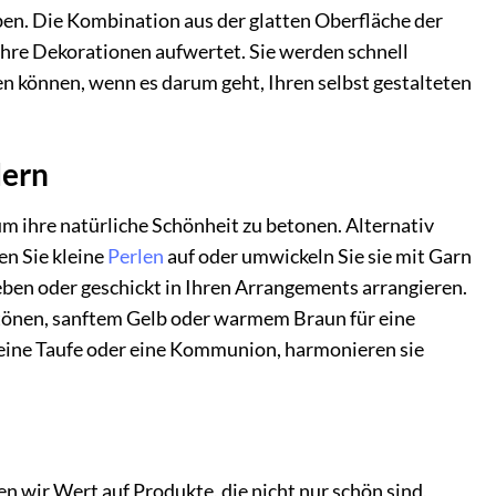
eben. Die Kombination aus der glatten Oberfläche der
 Ihre Dekorationen aufwertet. Sie werden schnell
n können, wenn es darum geht, Ihren selbst gestalteten
dern
um ihre natürliche Schönheit zu betonen. Alternativ
en Sie kleine
Perlen
auf oder umwickeln Sie sie mit Garn
leben oder geschickt in Ihren Arrangements arrangieren.
ntönen, sanftem Gelb oder warmem Braun für eine
 eine Taufe oder eine Kommunion, harmonieren sie
n wir Wert auf Produkte, die nicht nur schön sind,