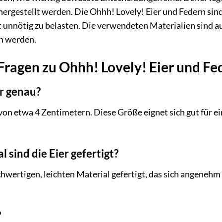
ergestellt werden. Die Ohhh! Lovely! Eier und Federn sind 
 unnötig zu belasten. Die verwendeten Materialien sind au
en werden.
 Fragen zu Ohhh! Lovely! Eier und F
er genau?
von etwa 4 Zentimetern. Diese Größe eignet sich gut für e
 sind die Eier gefertigt?
chwertigen, leichten Material gefertigt, das sich angenehm
?