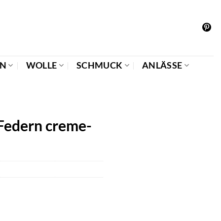
EN
WOLLE
SCHMUCK
ANLÄSSE
 Federn creme-