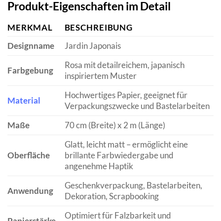
Produkt-Eigenschaften im Detail
MERKMAL
BESCHREIBUNG
Designname
Jardin Japonais
Rosa mit detailreichem, japanisch
Farbgebung
inspiriertem Muster
Hochwertiges Papier, geeignet für
Material
Verpackungszwecke und Bastelarbeiten
Maße
70 cm (Breite) x 2 m (Länge)
Glatt, leicht matt – ermöglicht eine
Oberfläche
brillante Farbwiedergabe und
angenehme Haptik
Geschenkverpackung, Bastelarbeiten,
Anwendung
Dekoration, Scrapbooking
Optimiert für Falzbarkeit und
Papierstärke