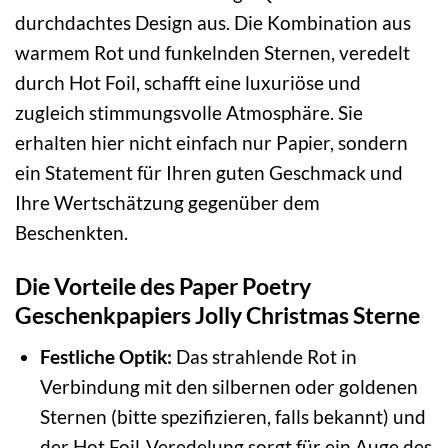
durchdachtes Design aus. Die Kombination aus
warmem Rot und funkelnden Sternen, veredelt
durch Hot Foil, schafft eine luxuriöse und
zugleich stimmungsvolle Atmosphäre. Sie
erhalten hier nicht einfach nur Papier, sondern
ein Statement für Ihren guten Geschmack und
Ihre Wertschätzung gegenüber dem
Beschenkten.
Die Vorteile des Paper Poetry
Geschenkpapiers Jolly Christmas Sterne
Festliche Optik:
Das strahlende Rot in
Verbindung mit den silbernen oder goldenen
Sternen (bitte spezifizieren, falls bekannt) und
der Hot Foil-Veredelung sorgt für ein Auge des