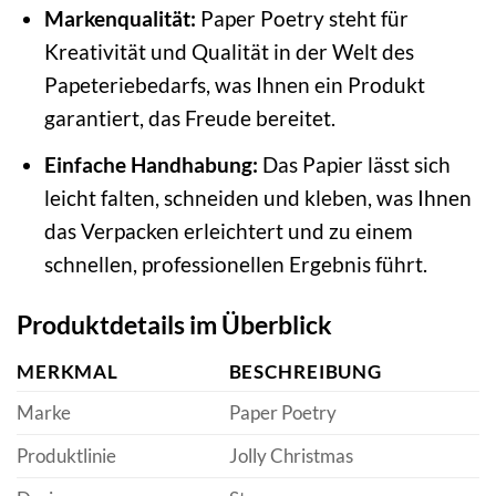
Markenqualität:
Paper Poetry steht für
Kreativität und Qualität in der Welt des
Papeteriebedarfs, was Ihnen ein Produkt
garantiert, das Freude bereitet.
Einfache Handhabung:
Das Papier lässt sich
leicht falten, schneiden und kleben, was Ihnen
das Verpacken erleichtert und zu einem
schnellen, professionellen Ergebnis führt.
Produktdetails im Überblick
MERKMAL
BESCHREIBUNG
Marke
Paper Poetry
Produktlinie
Jolly Christmas