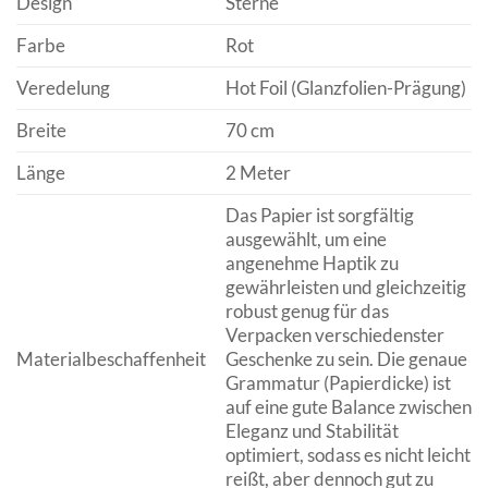
Design
Sterne
Farbe
Rot
Veredelung
Hot Foil (Glanzfolien-Prägung)
Breite
70 cm
Länge
2 Meter
Das Papier ist sorgfältig
ausgewählt, um eine
angenehme Haptik zu
gewährleisten und gleichzeitig
robust genug für das
Verpacken verschiedenster
Materialbeschaffenheit
Geschenke zu sein. Die genaue
Grammatur (Papierdicke) ist
auf eine gute Balance zwischen
Eleganz und Stabilität
optimiert, sodass es nicht leicht
reißt, aber dennoch gut zu