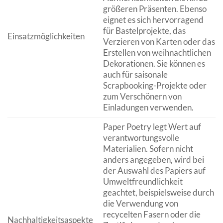
größeren Präsenten. Ebenso
eignet es sich hervorragend
für Bastelprojekte, das
Einsatzmöglichkeiten
Verzieren von Karten oder das
Erstellen von weihnachtlichen
Dekorationen. Sie können es
auch für saisonale
Scrapbooking-Projekte oder
zum Verschönern von
Einladungen verwenden.
Paper Poetry legt Wert auf
verantwortungsvolle
Materialien. Sofern nicht
anders angegeben, wird bei
der Auswahl des Papiers auf
Umweltfreundlichkeit
geachtet, beispielsweise durch
die Verwendung von
recycelten Fasern oder die
Nachhaltigkeitsaspekte