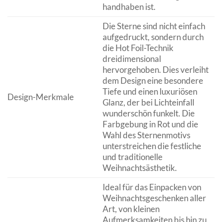
handhaben ist.
Die Sterne sind nicht einfach
aufgedruckt, sondern durch
die Hot Foil-Technik
dreidimensional
hervorgehoben. Dies verleiht
dem Design eine besondere
Tiefe und einen luxuriösen
Design-Merkmale
Glanz, der bei Lichteinfall
wunderschön funkelt. Die
Farbgebung in Rot und die
Wahl des Sternenmotivs
unterstreichen die festliche
und traditionelle
Weihnachtsästhetik.
Ideal für das Einpacken von
Weihnachtsgeschenken aller
Art, von kleinen
Aufmerksamkeiten bis hin zu